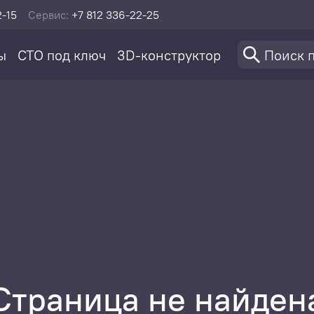
2-15
Сервис:
+7 812 336-22-25
ы
СТО под ключ
3D-конструктор
Страница не найден