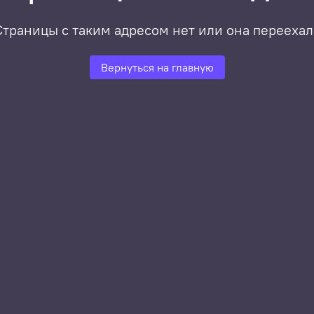
Страницы с таким адресом нет или она переехал
Вернуться на главную