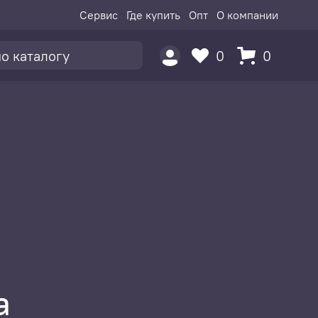
Сервис
Где купить
Опт
О компании
0
0
а