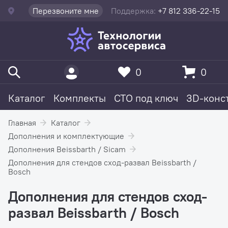
Перезвоните мне
Поддержка:
+7 812 336-22-15
0
0
Каталог
Комплекты
СТО под ключ
3D-конс
Главная
Каталог
Дополнения и комплектующие
Дополнения Beissbarth / Sicam
Дополнения для стендов сход-развал Beissbarth /
Bosch
Дополнения для стендов сход-
развал Beissbarth / Bosch