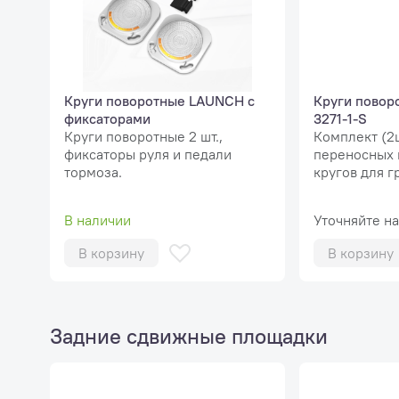
Круги поворотные LAUNCH с
Круги повор
фиксаторами
3271-1-S
Круги поворотные 2 шт.,
Комплект (2
фиксаторы руля и педали
переносных 
тормоза.
кругов для г
автомобилей
В наличии
Уточняйте н
В корзину
В корзину
Задние сдвижные площадки