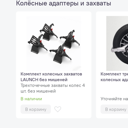
Колёсные адаптеры и захваты
Комплект колесных захватов
Комплект тр
LAUNCH без мишеней
колесных ад
Трехточечные захваты колес 4
шт. без мишеней
В наличии
Уточняйте н
В корзину
В корзину