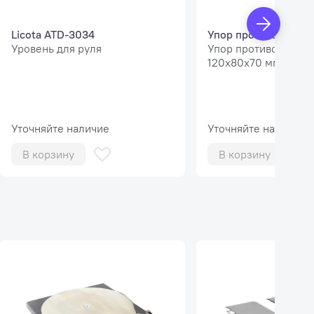
Licota ATD-3034
Упор противооткатн
Уровень для руля
Упор противооткатн
120х80х70 мм
Уточняйте наличие
Уточняйте наличие
В корзину
В корзину