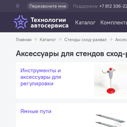
Перезвоните мне
Поддержка:
+7 812 336-2
Каталог
Комплект
Главная
Каталог
Стенды сход-развал
Аксес
Аксессуары для стендов сход-
Инструменты и
аксессуары для
регулировки
Ямные пути