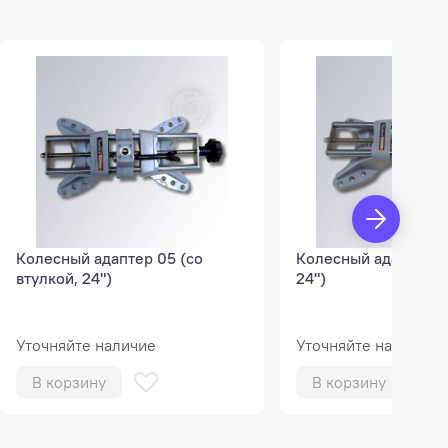
Колесный адаптер 05 (со
Колесный адаптер 06
втулкой, 24")
24")
Уточняйте наличие
Уточняйте наличие
В корзину
В корзину