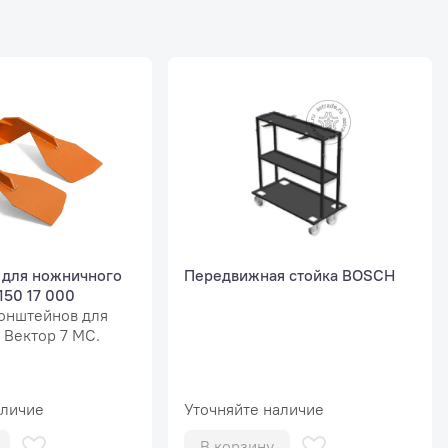
для ножничного
Передвижная стойка BOSCH
150 17 000
онштейнов для
 Вектор 7 МС.
аличие
Уточняйте наличие
В корзину