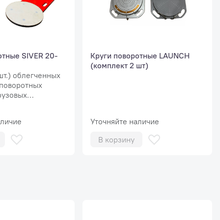
отные SIVER 20-
Круги поворотные LAUNCH
(комплект 2 шт)
шт.) облегченных
поворотных
рузовых
.
аличие
Уточняйте наличие
В корзину