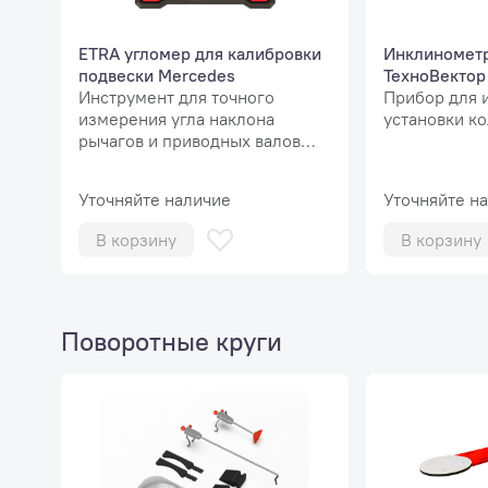
ETRA угломер для калибровки
Инклиномет
подвески Mercedes
ТехноВектор
Инструмент для точного
Прибор для 
измерения угла наклона
установки к
рычагов и приводных валов
автомобилей Mercedes-Benz
Уточняйте наличие
Уточняйте н
В корзину
В корзину
Поворотные круги