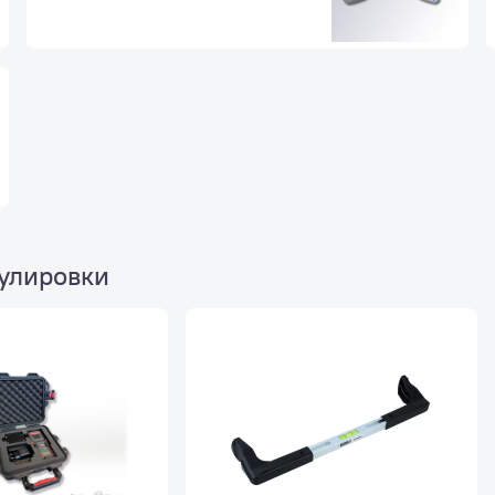
гулировки