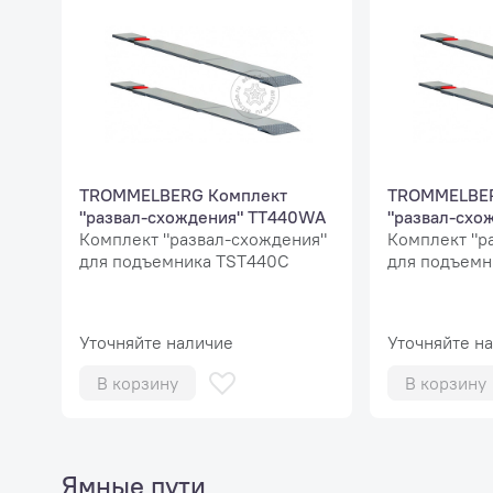
TROMMELBERG Комплект
TROMMELBER
"развал-схождения" TT440WA
"развал-схо
Комплект "развал-схождения"
Комплект "р
для подъемника TST440C
для подъемн
Уточняйте наличие
Уточняйте н
В корзину
В корзину
Ямные пути