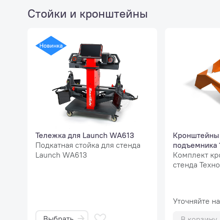
Стойки и кронштейны
Тележка для Launch WA613
Кронштейны 
Подкатная стойка для стенда
подъемника 
Launch WA613
Комплект кр
стенда Техно
Уточняйте н
Выбрать
В корзину