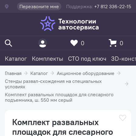
Перезвоните мне
Поддержка:
+7 812 336-22-15
0
0
Каталог
Комплекты
СТО под ключ
3D-конс
Главная
Каталог
Акционное оборудование
Стенды развал-схождения на специальных
условиях
Комплект развальных площадок для слесарного
подъемника, ш. 550 мм серый
Комплект развальных
площадок для слесарного