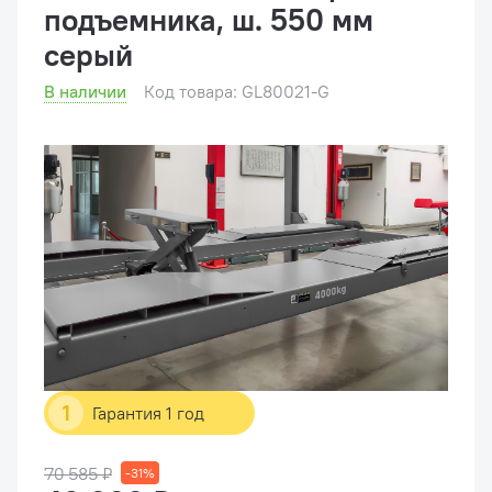
подъемника, ш. 550 мм
серый
В наличии
Код товара: GL80021-G
1
Гарантия 1 год
70 585 ₽
-31%