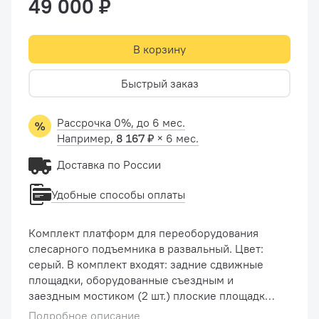
49 000 ₽
В корзину
Быстрый заказ
Рассрочка 0%, до 6 мес.
Например,
8 167 ₽
× 6 мес.
Доставка по России
Удобные способы оплаты
Комплект платформ для переоборудования
слесарного подъемника в развальный. Цвет:
серый. В комплект входят: задние сдвижные
площадки, оборудованные съездным и
заездным мостиком (2 шт.) плоские площадки
с заездным мостиком для передних
Подробное описание