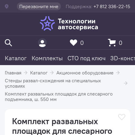
Перезвоните мне
Поддержка:
+7 812 336-22-15
0
0
Каталог
Комплекты
СТО под ключ
3D-конс
Главная
Каталог
Акционное оборудование
Стенды развал-схождения на специальных
условиях
Комплект развальных площадок для слесарного
подъемника, ш. 550 мм
Комплект развальных
площадок для слесарного