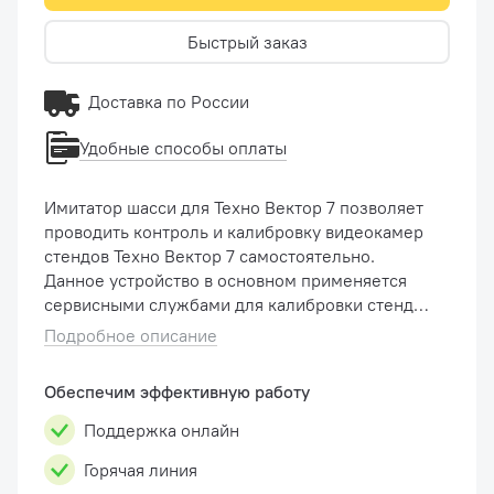
Быстрый заказ
Доставка по России
Удобные способы оплаты
Имитатор шасси для Техно Вектор 7 позволяет
проводить контроль и калибровку видеокамер
стендов Техно Вектор 7 самостоятельно.
Данное устройство в основном применяется
сервисными службами для калибровки стендов
с технологией 3D. Габаритные размеры (в
Подробное описание
смонтиро�...
Обеспечим эффективную работу
Поддержка онлайн
Горячая линия