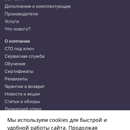
Дополнения и комплектующие
Производители
Услуги
Что нового?
О компании
СТО под ключ
Сервисная служба
Обучение
Сертификаты
Реквизиты
Гарантии и возврат
Новости и акции
Статьи и обзоры
Дилерский отдел
Контакты
Мы используем cookies для быстрой и
удобной работы сайта. Продолжая
ИП Годунова Лариса Леонидовна