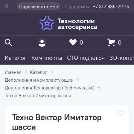
Перезвоните мне
Поддержка:
+7 812 336-22-15
0
0
Каталог
Комплекты
СТО под ключ
3D-конс
Главная
Каталог
Дополнения и комплектующие
Дополнения Техновектор (Technovector)
Техно Вектор Имитатор шасси
Техно Вектор Имитатор
шасси