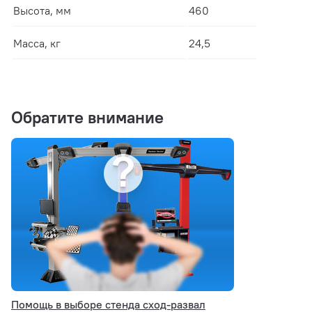
Высота, мм
460
Масса, кг
24,5
Обратите внимание
Помощь в выборе стенда сход-развал