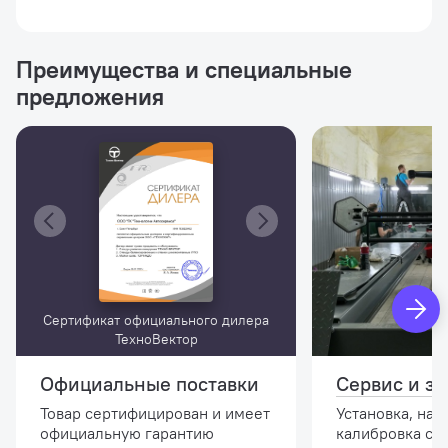
Преимущества и специальные
предложения
Сертификат официального дилера
ТехноВектор
Официальные поставки
Сервис и за
Товар сертифицирован и имеет
Установка, нас
официальную гарантию
калибровка сте