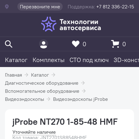
Перезвоните мне
Поддержка:
+7 812 336-22-15
0
0
Каталог
Комплекты
СТО под ключ
3D-конс
Главная
Каталог
Диагностическое оборудование
Вспомогательное оборудование
Видеоэндоскопы
Видеоэндоскопы jProbe
jProbe NT270 1-85-48 HMF
Уточняйте наличие
Код товара: JNT2701SR8548HMF