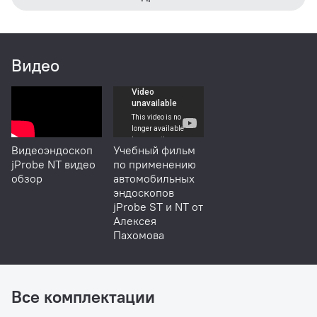
Видео
Видеоэндоскоп
Учебный фильм
jProbe NT видео
по применению
обзор
автомобильных
эндоскопов
jProbe ST и NT от
Алексея
Пахомова
Все комплектации