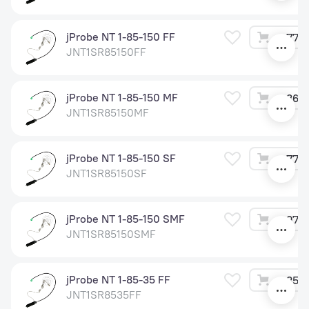
jProbe NT 1-85-150 FF
77 4
JNT1SR85150FF
jProbe NT 1-85-150 MF
86 4
JNT1SR85150MF
jProbe NT 1-85-150 SF
77 4
JNT1SR85150SF
jProbe NT 1-85-150 SMF
97 2
JNT1SR85150SMF
jProbe NT 1-85-35 FF
35 4
JNT1SR8535FF