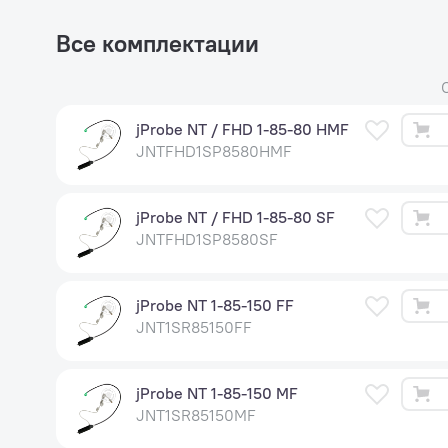
Все комплектации
jProbe NT / FHD 1-85-80 HMF
JNTFHD1SP8580HMF
jProbe NT / FHD 1-85-80 SF
JNTFHD1SP8580SF
jProbe NT 1-85-150 FF
JNT1SR85150FF
jProbe NT 1-85-150 MF
JNT1SR85150MF