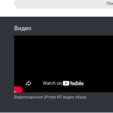
По
Видео
Видеоэндоскоп jProbe NT видео обзор