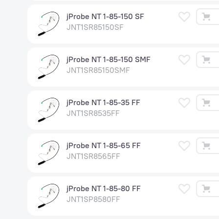
jProbe NT 1-85-150 SF
JNT1SR85150SF
jProbe NT 1-85-150 SMF
JNT1SR85150SMF
jProbe NT 1-85-35 FF
JNT1SR8535FF
jProbe NT 1-85-65 FF
JNT1SR8565FF
jProbe NT 1-85-80 FF
JNT1SP8580FF