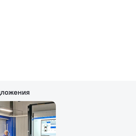
дложения