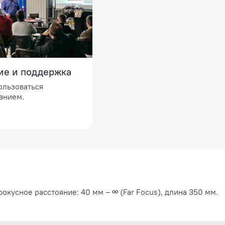
ие и поддержка
ользоваться
анием.
окусное расстояние: 40 мм – ∞ (Far Focus), длина 350 мм.