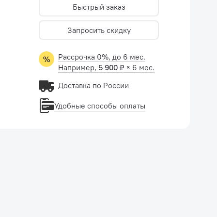
Быстрый заказ
Запросить скидку
Рассрочка 0%, до 6 мес.
Например,
5 900 ₽
× 6 мес.
Доставка по России
Удобные способы оплаты