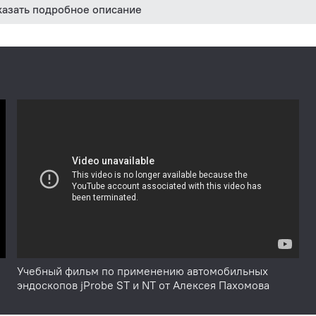
казать подробное описание
Учебный фильм по применению автомобильных
эндоскопов jProbe ST и NT от Алексея Пахомова