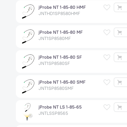
jProbe NT 1-85-80 HMF
JNTHD1SP8580HMF
jProbe NT 1-85-80 MF
JNT1SP8580MF
jProbe NT 1-85-80 SF
JNT1SP8580SF
jProbe NT 1-85-80 SMF
JNT1SP8580SMF
jProbe NT LS 1-85-65
JNTLSSP8565