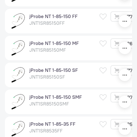
jProbe NT 1-85-150 FF
77 4
JNT1SR85150FF
jProbe NT 1-85-150 MF
86 4
JNT1SR85150MF
jProbe NT 1-85-150 SF
77 4
JNT1SR85150SF
jProbe NT 1-85-150 SMF
97 2
JNT1SR85150SMF
jProbe NT 1-85-35 FF
35 4
JNT1SR8535FF