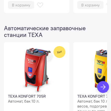
Проверка гермети
В корзину
В корзину
промывка системы
старого масла.
Автоматические заправочные
станции TEXA
TEXA KONFORT 705R
TEXA KONFORT 70
Автомат, бак 10 л.
Автомат, бак 10 л.
весов, подогрев б