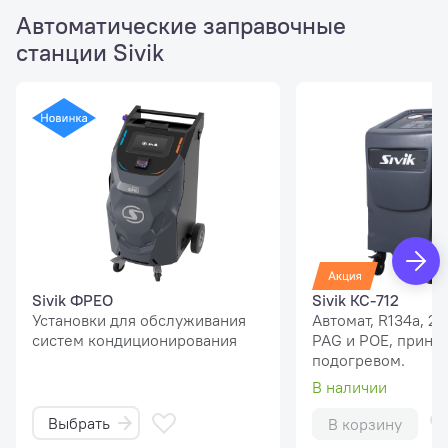
Автоматические заправочные
станции Sivik
Sivik ФРЕО
Sivik КС-712
Установки для обслуживания
Автомат, R134a, 2 
систем кондиционирования
PAG и POE, принте
подогревом.
В наличии
Выбрать
В корзину