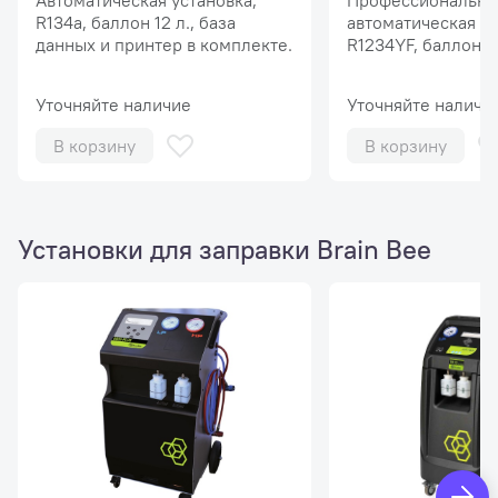
Автоматическая установка,
Профессиональна
R134a, баллон 12 л., база
автоматическая ус
данных и принтер в комплекте.
R1234YF, баллон 12
данных и принтер 
Уточняйте наличие
Уточняйте наличи
В корзину
В корзину
Установки для заправки Brain Bee