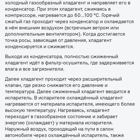
холодный газообразный хладагент и направляет его в
конденсатор. При этом хладагент, сжимаясь в
компрессоре, нагревается до 60...100 °C. Горячий
сжатый газ проходит через конденсатор и охлаждается
в нём внешним воздухом (встречным ветром или
дополнительным вентилятором). Когда достигается
точка росы, зависящая от давления, хладагент
конденсируется и сжижается.
Выходя из конденсатора, полностью сжиженный
хладагент идёт в фильтр-осушитель, где задерживается
влага и все загрязнители.
Далее хладагент проходит через расширительный
клапан, где резко снижается его давление и
температура. Далее сжиженный хладагент вводится в
испаритель. В испарителе охлаждённый хладагент
нагревается от материала испарителя, имеющего более
высокую температуру. Нагреваясь, хладагент
переходит в газообразное состояние и забирает
энергию (охлаждает) у материала испарителя.
Наружный воздух, проходящий на пути в салон
автомобиля через охлаждённый испаритель, также