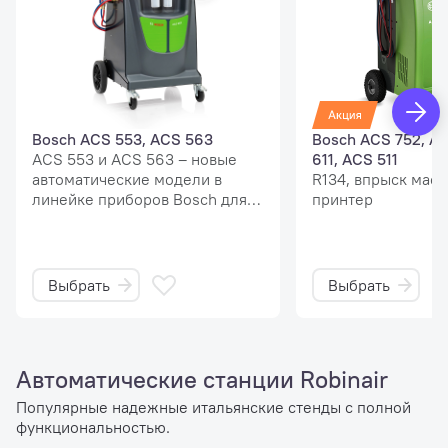
Bosch ACS 553, ACS 563
Bosch ACS 752, A
ACS 553 и ACS 563 – новые
611, ACS 511
автоматические модели в
R134, впрыск масл
линейке приборов Bosch для
принтер
обслуживания систем
кондиционирования воздуха.
Выбрать
Выбрать
Автоматические станции Robinair
Популярные надежные итальянские стенды с полной
функциональностью.