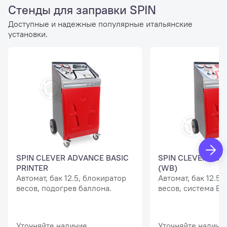
Стенды для заправки SPIN
Доступные и надежные популярные итальянские
установки.
SPIN CLEVER ADVANCE BASIC
SPIN CLEVER ADV
PRINTER
(WB)
Автомат, бак 12.5, блокиратор
Автомат, бак 12.5,
весов, подогрев баллона.
весов, система Bo
Уточняйте наличие
Уточняйте наличи