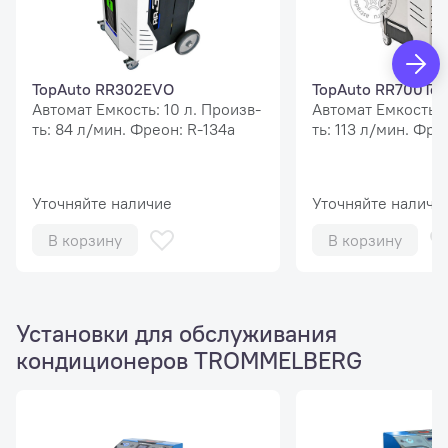
TopAuto RR302EVO
TopAuto RR700Tou
Автомат Емкость: 10 л. Произв-
Автомат Емкость: 
ть: 84 л/мин. Фреон: R-134a
ть: 113 л/мин. Фре
Уточняйте наличие
Уточняйте наличи
В корзину
В корзину
Установки для обслуживания
кондиционеров TROMMELBERG