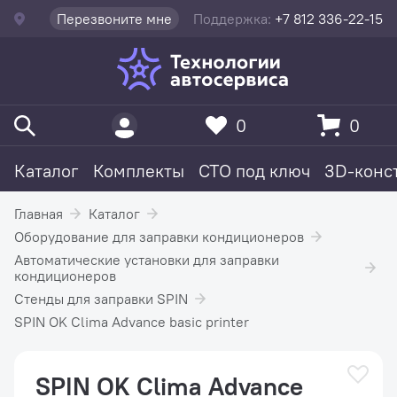
Перезвоните мне
Поддержка:
+7 812 336-22-15
0
0
Каталог
Комплекты
СТО под ключ
3D-конс
Главная
Каталог
Оборудование для заправки кондиционеров
Автоматические установки для заправки
кондиционеров
Стенды для заправки SPIN
SPIN OK Clima Advance basic printer
SPIN OK Clima Advance