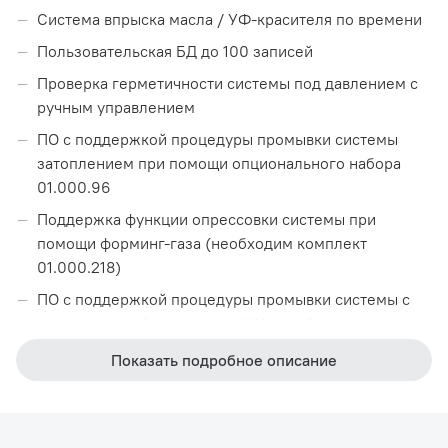
Система впрыска масла / УФ-красителя по времени
Пользовательская БД до 100 записей
Проверка герметичности системы под давлением с
ручным управлением
ПО с поддержкой процедуры промывки системы
затоплением при помощи опционального набора
01.000.96
Поддержка функции опрессовки системы при
помощи форминг-газа (необходим комплект
01.000.218)
ПО с поддержкой процедуры промывки системы с
рециркуляцией (процедура VW, необходим
комплект 01.000.139)
Показать подробное описание
Сброс неконденсируемых газов с ручным
управлением
Настройка длины шлангов с компенсацией