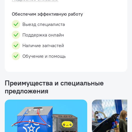
Извлечение: извлечение и регенера...
Обеспечим эффективную работу
Выезд специалиста
Поддержка онлайн
Наличие запчастей
Обучение и помощь
Преимущества и специальные
предложения