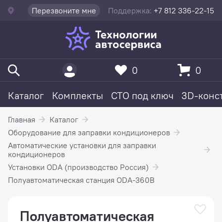
Перезвоните мне
Поддержка:
+7 812 336-22-15
0
0
Каталог
Комплекты
СТО под ключ
3D-конс
Главная
Каталог
Оборудование для заправки кондиционеров
Автоматические установки для заправки
кондиционеров
Установки ODA (производство Россия)
Полуавтоматическая станция ODA-360B
Полуавтоматическая