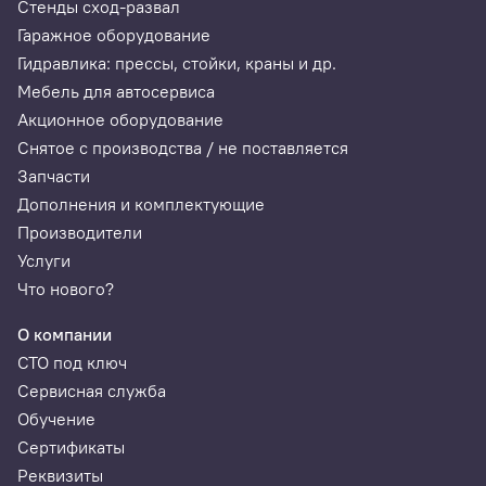
Стенды сход-развал
Гаражное оборудование
Гидравлика: прессы, стойки, краны и др.
Мебель для автосервиса
Акционное оборудование
Снятое с производства / не поставляется
Запчасти
Дополнения и комплектующие
Производители
Услуги
Что нового?
Лицевая панель
Основание
О компании
СТО под ключ
Корпус
Сервисная служба
Передняя крышка
Обучение
Центральная крышка
Сертификаты
Внутренний баллон хладагента
Реквизиты