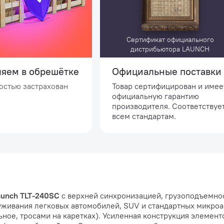
Сертификат официального
дистрибьютора LAUNCH
ляем в обрешётке
Официальные поставки
остью застрахован
Товар сертифицирован и имее
официальную гарантию
производителя. Соответствуе
всем стандартам.
aunch TLT-240SC
с верхней синхронизацией, грузоподъемно
уживания легковых автомобилей, SUV и стандартных микроа
ное, тросами на каретках). Усиленная конструкция элемент