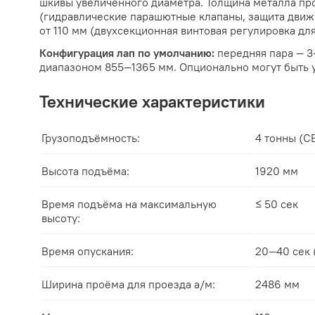
шкивы увеличенного диаметра. Толщина металла про
(гидравлические парашютные клапаны, защита движу
от 110 мм (двухсекционная винтовая регулировка дл
Конфигурация лап по умолчанию:
передняя пара — 3
диапазоном 855—1365 мм. Опционально могут быть 
Технические характеристики
Грузоподъёмность:
4 тонны (C
Высота подъёма:
1920 мм
Время подъёма на максимальную
≤ 50 сек
высоту:
Время опускания:
20—40 сек 
Ширина проёма для проезда а/м:
2486 мм