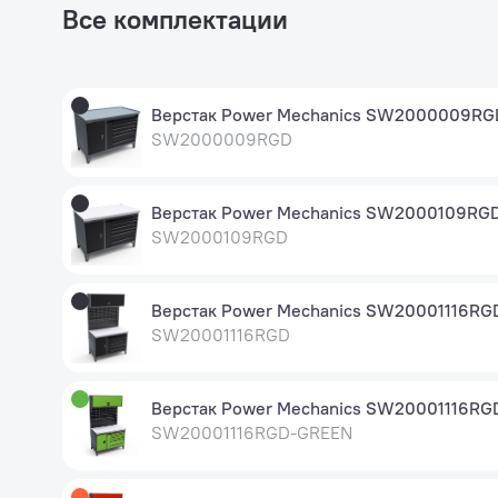
Все комплектации
Верстак Power Mechanics SW2000009RG
SW2000009RGD
Верстак Power Mechanics SW2000109RG
SW2000109RGD
Верстак Power Mechanics SW20001116RG
SW20001116RGD
Верстак Power Mechanics SW20001116R
SW20001116RGD-GREEN