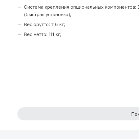
Система крепления опциональных компонентов: 
(быстрая установка);
Вес брутто: 116 кг;
Вес нетто: 111 кг;
По