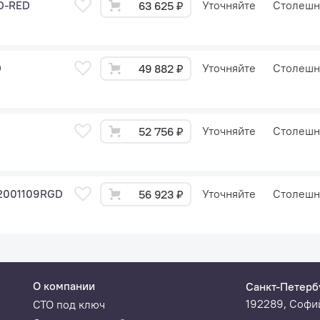
D-RED
Уточняйте
Столешн
63 625 ₽
D
Уточняйте
Столешни
49 882 ₽
Уточняйте
Столешн
52 756 ₽
W2001109RGD
Уточняйте
Столешни
56 923 ₽
О компании
Санкт-Петерб
192289, Софий
СТО под ключ