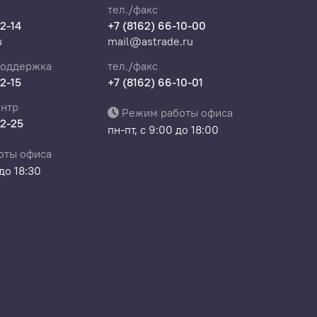
тел./факс
22-14
+7 (8162) 66-10-00
u
mail@astrade.ru
поддержка
тел./факс
22-15
+7 (8162) 66-10-01
нтр
Режим работы офиса
22-25
пн-пт, с 9:00 до 18:00
оты офиса
 до 18:30