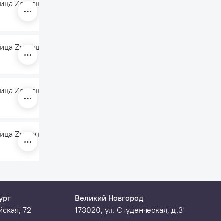
ица Zn, защитный экран MaxPlus
ца Zn. защитный экран Standart
ица Zn, защитный экран Norm
ца Zn, на колесах
ург
Великий Новгород
ская, 72
173020, ул. Студенческая, д.31