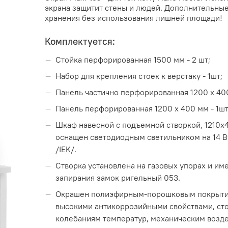
экрана защитит стены и людей. Дополнительные
хранения без использования лишней площади!
Комплектуется:
Стойка перфорированная 1500 мм - 2 шт;
Набор для крепления стоек к верстаку - 1шт;
Панель частично перфорированная 1200 х 400
Панель перфорированная 1200 х 400 мм - 1шт
Шкаф навесной с подъемной створкой, 1210х
оснащен светодиодным светильником на 14 В
/IEK/.
Створка установлена на газовых упорах и им
запирания замок ригельный 053.
Окрашен полиэфирным-порошковым покрыти
высокими антикоррозийными свойствами, сто
колебаниям температур, механическим возде