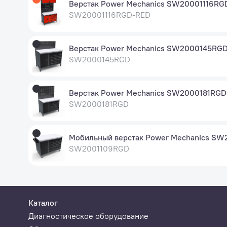
Верстак Power Mechanics SW20001116RG
SW20001116RGD-RED
Верстак Power Mechanics SW2000145RG
SW2000145RGD
Верстак Power Mechanics SW2000181RGD
SW2000181RGD
Мобильный верстак Power Mechanics S
SW2001109RGD
Каталог
Диагностическое оборудование