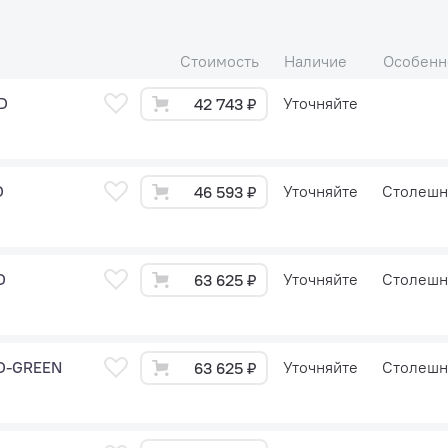
Стоимость
Наличие
Особенн
D
Уточняйте
42 743 ₽
D
Уточняйте
Столешн
46 593 ₽
D
Уточняйте
Столешн
63 625 ₽
GD-GREEN
Уточняйте
Столешн
63 625 ₽