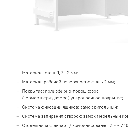
Материал: сталь 1,2 - 3 мм;
Материал рабочей поверхности: сталь 2 мм;
Покрытие: полиэфирно-порошковое
(термоотверждаемое) ударопрочное покрытие;
Система фиксации ящиков: замок ригельный;
Система запирания створок: замок мебельный ко
Столешница стандарт / комбинированая: 2 мм / 16