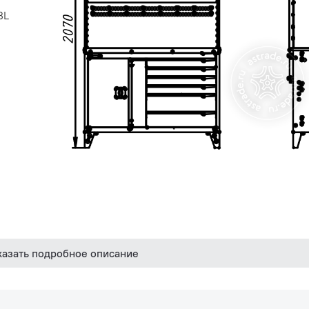
ВL
казать подробное описание