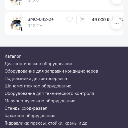
042-2
SMC-042-2+
Уточ
49 000 ₽
042-2+
Каталог
Диагностическое оборудование
Оборудование для заправки кондиционеров
Подъемники для автосервиса
Шиномонтажное оборудование
Оборудование для технического контроля
Малярно-кузовное оборудование
Стенды сход-развал
Гаражное оборудование
Гидравлика: прессы, стойки, краны и др.