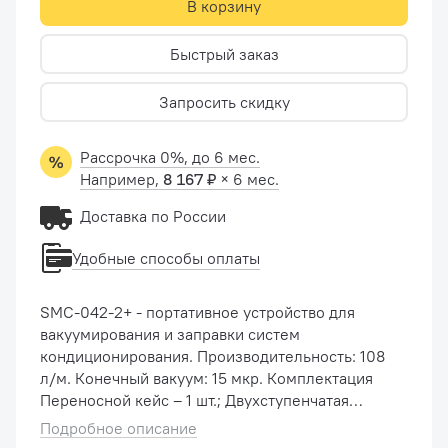
В корзину
Быстрый заказ
Запросить скидку
Рассрочка 0%, до 6 мес.
Например,
8 167 ₽
× 6 мес.
Доставка по России
Удобные способы оплаты
SMC-042-2+ - портативное устройство для
вакуумирования и заправки систем
кондиционирования. Производительность: 108
л/м. Конечный вакуум: 15 мкр. Комплектация
Переносной кейс – 1 шт.; Двухступенчатая
вакуумная помпа - 1 шт.; Четырехвентильный
Подробное описание
манометрический коллектор...