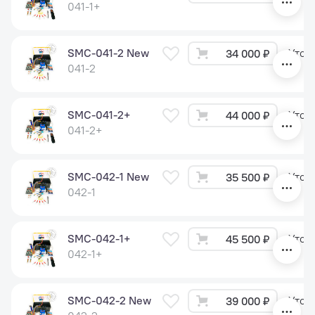
041-1+
SMC-041-2 New
Уточ
34 000 ₽
041-2
SMC-041-2+
Уточ
44 000 ₽
041-2+
SMC-042-1 New
Уточ
35 500 ₽
042-1
SMC-042-1+
Уточ
45 500 ₽
042-1+
SMC-042-2 New
Уточ
39 000 ₽