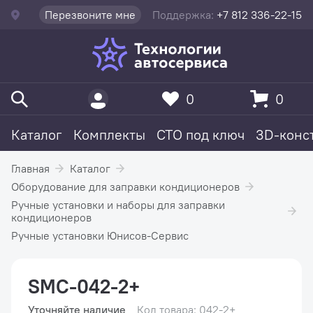
Перезвоните мне
Поддержка:
+7 812 336-22-15
0
0
Каталог
Комплекты
СТО под ключ
3D-конс
Главная
Каталог
Оборудование для заправки кондиционеров
Ручные установки и наборы для заправки
кондиционеров
Ручные установки Юнисов-Сервис
SMC-042-2+
Уточняйте наличие
Код товара: 042-2+