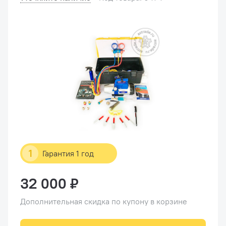
1
Гарантия 1 год
32 000 ₽
Дополнительная скидка по купону в корзине