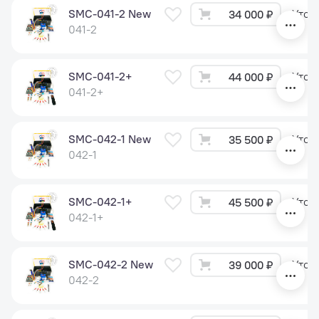
SMC-041-2 New
Уточ
34 000 ₽
041-2
SMC-041-2+
Уточ
44 000 ₽
041-2+
SMC-042-1 New
Уточ
35 500 ₽
042-1
SMC-042-1+
Уточ
45 500 ₽
042-1+
SMC-042-2 New
Уточ
39 000 ₽
042-2