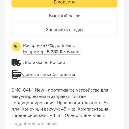
В корзину
Быстрый заказ
Запросить скидку
Рассрочка 0%, до 6 мес.
Например,
5 333 ₽
× 6 мес.
Доставка по России
Удобные способы оплаты
SMC-041-1 New - портативное устройство для
вакуумирования и заправки систем
кондиционирования. Производительность: 57
л/м. Конечный вакуум: 45 мкр. Комплектация
Переносной кейс – 1 шт.; Одноступенчатая
вакуумная помпа -1 шт.; Двухвентильный
Подробное описание
манометрический коллектор - 1 ...