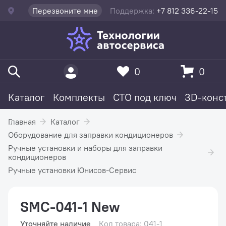
Перезвоните мне
Поддержка:
+7 812 336-22-15
0
0
Каталог
Комплекты
СТО под ключ
3D-конс
Главная
Каталог
Оборудование для заправки кондиционеров
Ручные установки и наборы для заправки
кондиционеров
Ручные установки Юнисов-Сервис
SMC-041-1 New
Уточняйте наличие
Код товара: 041-1