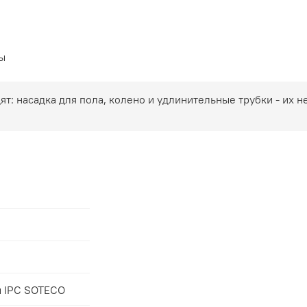
ы
т: насадка для пола, колено и удлинительные трубки - их 
 IPC SOTECO