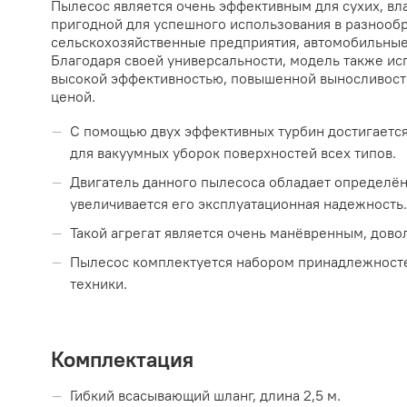
Пылесос является очень эффективным для сухих, вла
пригодной для успешного использования в разнооб
сельскохозяйственные предприятия, автомобильные 
Благодаря своей универсальности, модель также исп
высокой эффективностью, повышенной выносливость
ценой.
С помощью двух эффективных турбин достигается
для вакуумных уборок поверхностей всех типов.
Двигатель данного пылесоса обладает определён
увеличивается его эксплуатационная надежность.
Такой агрегат является очень манёвренным, дово
Пылесос комплектуется набором принадлежносте
техники.
Комплектация
Гибкий всасывающий шланг, длина 2,5 м.