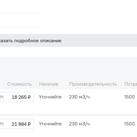
казать подробное описание
Стоимость
Наличие
Производительность
Потр
Уточняйте
230 м3/ч
1500
18 265 ₽
Уточняйте
230 м3/ч
1500
21 884 ₽