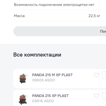
Возможность подключения электрощетки
нет
Масса
22,5 кг
По
Все комплектации
PANDA 215 M XP PLAST
09605 ASDO
PANDA 215 XP PLAST
09616 ASDO