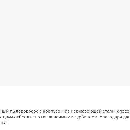
ный пылеводосос с корпусом из нержавеющей стали, спосо
тся двумя абсолютно независимыми турбинами. Благодаря д
рка.