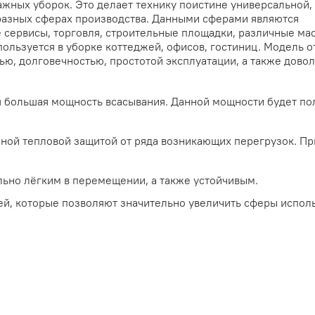
жных уборок. Это делает технику поистине универсальной, 
разных сферах производства. Данными сферами являются
сервисы, торговля, строительные площадки, различные мас
ользуется в уборке коттеджей, офисов, гостиниц. Модель о
ю, долговечностью, простотой эксплуатации, а также дово
 большая мощность всасывания. Данной мощности будет по
ной тепловой защитой от ряда возникающих перегрузок. Пр
льно лёгким в перемещении, а также устойчивым.
й, которые позволяют значительно увеличить сферы испол