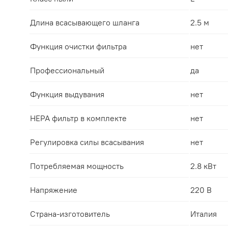
Длина всасывающего шланга
2.5 м
Функция очистки фильтра
нет
Профессиональный
да
Функция выдувания
нет
HEPA фильтр в комплекте
нет
Регулировка силы всасывания
нет
Потребляемая мощность
2.8 кВт
Напряжение
220 В
Страна-изготовитель
Италия