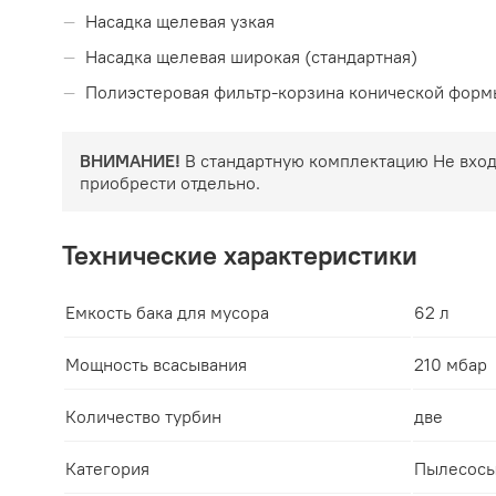
Насадка щелевая узкая
Насадка щелевая широкая (стандартная)
Полиэстеровая фильтр-корзина конической форм
ВНИМАНИЕ!
В стандартную комплектацию Не входя
приобрести отдельно.
Технические характеристики
Емкость бака для мусора
62 л
Мощность всасывания
210 мбар
Количество турбин
две
Категория
Пылесосы