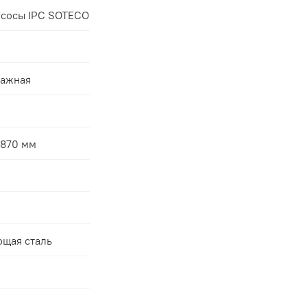
сосы IPC SOTECO
лажная
870 мм
щая сталь