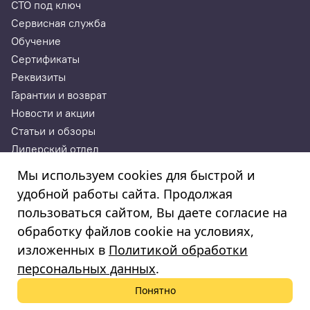
СТО под ключ
Сервисная служба
Обучение
Сертификаты
Реквизиты
Гарантии и возврат
Новости и акции
Статьи и обзоры
Дилерский отдел
Контакты
Мы используем cookies для быстрой и
удобной работы сайта. Продолжая
ИП Годунова Лариса Леонидовна
пользоваться сайтом, Вы даете согласие на
ИНН 532108772827, ОГРНИП 308532130300022, ОКПО
308532130300022
обработку файлов cookie на условиях,
© 2003—2025
изложенных в
Политикой обработки
«Автосервисторг»
персональных данных
.
Понятно
Политика обработки персональных данных