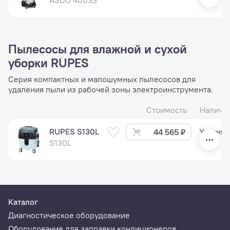
ASDO 40033
Пылесосы для влажной и сухой
уборки RUPES
Серия компактных и малошумных пылесосов для
удаления пыли из рабочей зоны электроинструмента.
Стоимость
Наличи
RUPES S130L
Уточняй
44 565 ₽
S130L
Каталог
Диагностическое оборудование
Оборудование для заправки кондиционеров