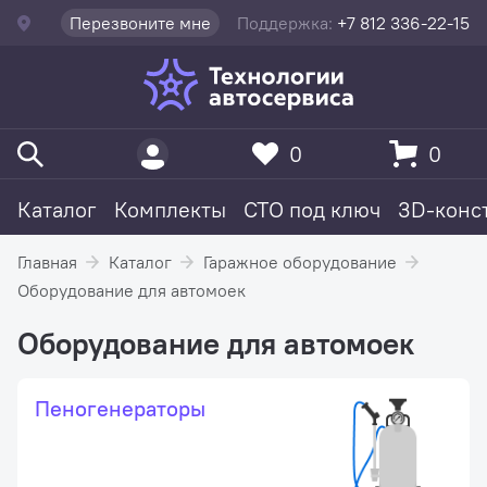
Перезвоните мне
Поддержка:
+7 812 336-22-15
0
0
Каталог
Комплекты
СТО под ключ
3D-конс
Главная
Каталог
Гаражное оборудование
Оборудование для автомоек
Оборудование для автомоек
Пеногенераторы