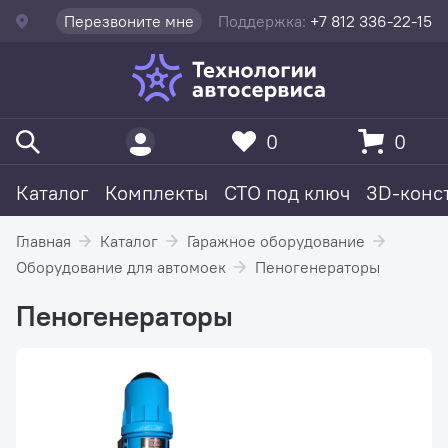
Перезвоните мне
Поддержка:
+7 812 336-22-15
0
0
Каталог
Комплекты
СТО под ключ
3D-конс
Главная
Каталог
Гаражное оборудование
Оборудование для автомоек
Пеногенераторы
Пеногенераторы