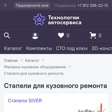
Перезвоните мне
Поддержка:
+7 812 336-22-15
0
0
Каталог
Комплекты
СТО под ключ
3D-конс
Главная
Каталог
Малярно-кузовное оборудование
Стапели для кузовного ремонта
Стапели для кузовного ремонта
Стапели SIVER