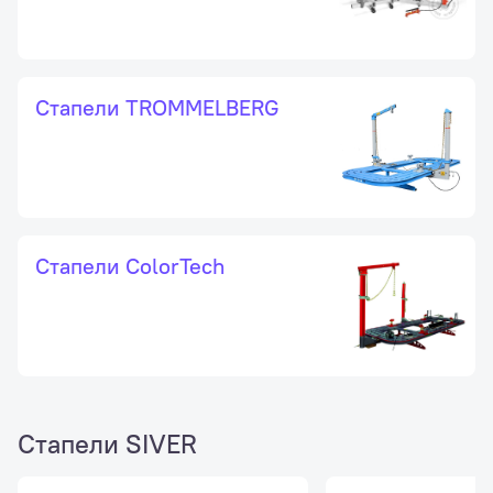
Стапели TROMMELBERG
Стапели ColorTech
Стапели SIVER