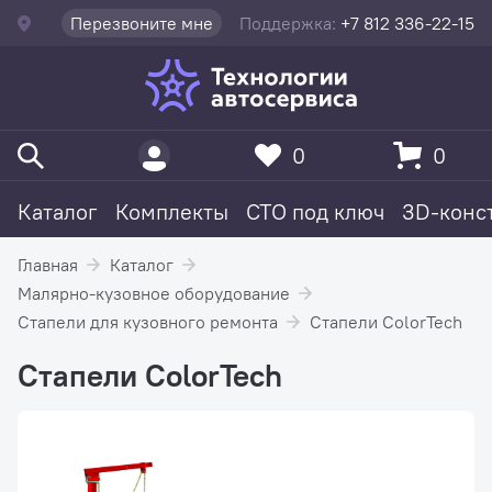
Перезвоните мне
Поддержка:
+7 812 336-22-15
0
0
Каталог
Комплекты
СТО под ключ
3D-конс
Главная
Каталог
Малярно-кузовное оборудование
Стапели для кузовного ремонта
Стапели ColorTech
Стапели ColorTech