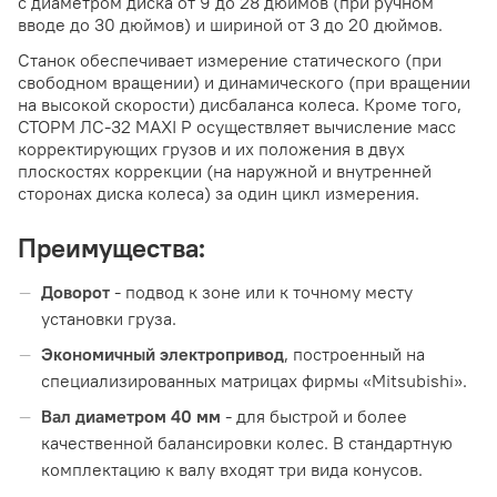
с диаметром диска от 9 до 28 дюймов (при ручном
вводе до 30 дюймов) и шириной от 3 до 20 дюймов.
Станок обеспечивает измерение статического (при
свободном вращении) и динамического (при вращении
на высокой скорости) дисбаланса колеса. Кроме того,
СТОРМ ЛС-32 MAXI P осуществляет вычисление масс
корректирующих грузов и их положения в двух
плоскостях коррекции (на наружной и внутренней
сторонах диска колеса) за один цикл измерения.
Преимущества:
Доворот
- подвод к зоне или к точному месту
установки груза.
Экономичный электропривод
, построенный на
специализированных матрицах фирмы «Mitsubishi».
Вал диаметром 40 мм
- для быстрой и более
качественной балансировки колес. В стандартную
комплектацию к валу входят три вида конусов.