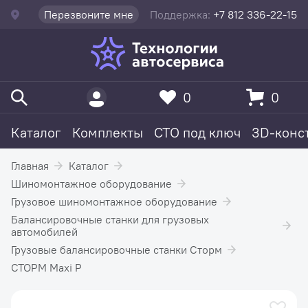
Перезвоните мне
Поддержка:
+7 812 336-22-15
0
0
Каталог
Комплекты
СТО под ключ
3D-конс
Главная
Каталог
Шиномонтажное оборудование
Грузовое шиномонтажное оборудование
Балансировочные станки для грузовых
автомобилей
Грузовые балансировочные станки Сторм
СТОРМ Maxi P