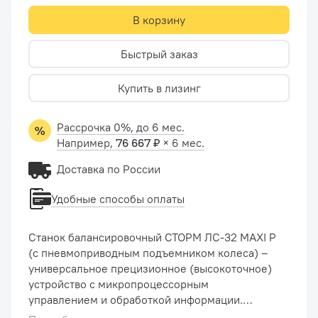
В корзину
Быстрый заказ
Купить в лизинг
Рассрочка 0%, до 6 мес.
Например,
76 667 ₽
× 6 мес.
Доставка по России
Удобные способы оплаты
Станок балансировочный СТОРМ ЛС-32 MAXI P
(с пневмоприводным подъемником колеса) –
универсальное прецизионное (высокоточное)
устройство с микропроцессорным
управлением и обработкой информации.
Предназначен для балансировки колес