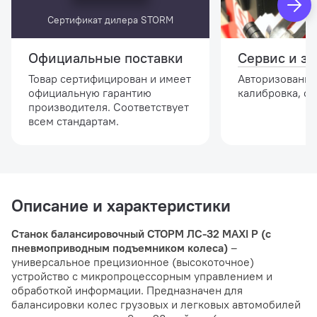
Сертификат дилера STORM
Официальные поставки
Сервис и за
Товар сертифицирован и имеет
Авторизованны
официальную гарантию
калибровка, о
производителя. Соответствует
всем стандартам.
Описание и характеристики
Станок балансировочный СТОРМ ЛС-32 MAXI P (с
пневмоприводным подъемником колеса)
–
универсальное прецизионное (высокоточное)
устройство с микропроцессорным управлением и
обработкой информации. Предназначен для
балансировки колес грузовых и легковых автомобилей