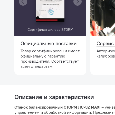
Сертификат дилера STORM
Официальные поставки
Сервис 
Товар сертифицирован и имеет
Авторизо
официальную гарантию
калибров
производителя. Соответствует
всем стандартам.
Описание и характеристики
Станок балансировочный СТОРМ ЛС-32 MAXI
– унив
управлением и обработкой информации. Предназнач