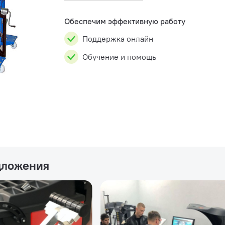
дюймов (при ручном вво...
Обеспечим эффективную работу
Поддержка онлайн
Обучение и помощь
дложения