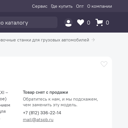
Сервис
Где купить
Опт
О компании
0
0
вочные станки для грузовых автомобилей
Товар снят с продажи
XI –
ое)
Обратитесь к нам, и мы подскажем,
чем заменить эту модель.
ением
для
+7 (812) 336-22-14
mail@atspb.ru