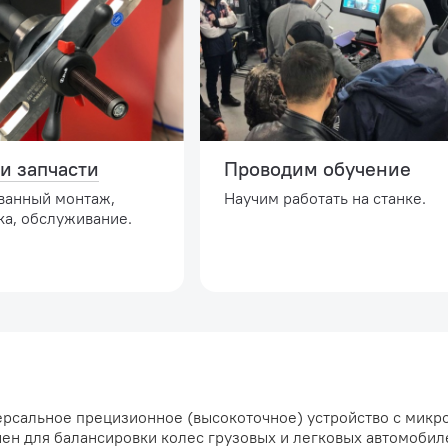
и запчасти
Проводим обучение
ванный монтаж,
Научим работать на станке.
ка, обслуживание.
ерсальное прецизионное (высокоточное) устройство с мик
ен для балансировки колес грузовых и легковых автомобил