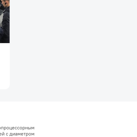
ропроцессорным
ей с диаметром