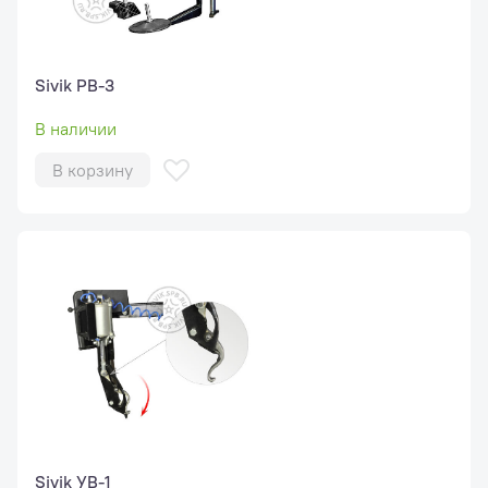
Sivik РВ-3
В наличии
В корзину
Sivik УВ-1