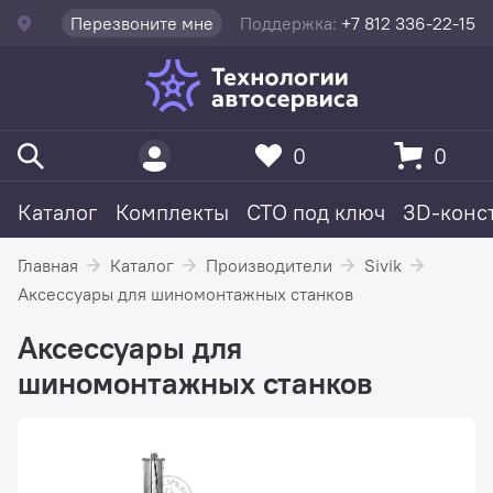
Перезвоните мне
Поддержка:
+7 812 336-22-15
0
0
Каталог
Комплекты
СТО под ключ
3D-конс
Главная
Каталог
Производители
Sivik
Аксессуары для шиномонтажных станков
Аксессуары для
шиномонтажных станков