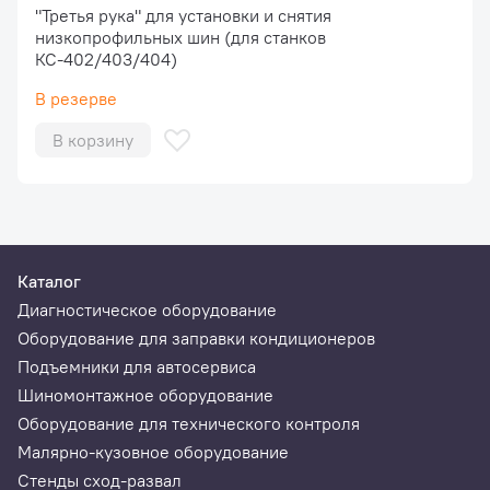
"Третья рука" для установки и снятия
низкопрофильных шин (для станков
КС-402/403/404)
В резерве
В корзину
Каталог
Диагностическое оборудование
Оборудование для заправки кондиционеров
Подъемники для автосервиса
Шиномонтажное оборудование
Оборудование для технического контроля
Малярно-кузовное оборудование
Стенды сход-развал