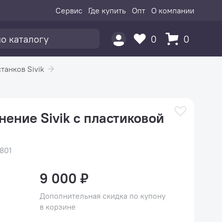
Сервис
Где купить
Опт
О компании
0
0
анков Sivik
ение Sivik с пластиковой
801
9 000 ₽
Дополнительная скидка по купону
в корзине