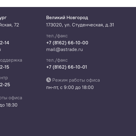
ург
Великий Новгород
ская, 72
173020, ул. Студенческая, д.31
тел./факс
22-14
+7 (8162) 66-10-00
u
mail@astrade.ru
поддержка
тел./факс
22-15
+7 (8162) 66-10-01
нтр
Режим работы офиса
22-25
пн-пт, с 9:00 до 18:00
оты офиса
 до 18:30