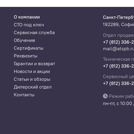
О компании
Санкт-Петерб
192289, Софий
СТО под ключ
Сервисная служба
Отдел продаж
Обучение
+7 (812) 336-
Сертификаты
mail@atspb.r
Реквизиты
Техническая 
Гарантии и возврат
+7 (812) 336-
Новости и акции
Сервисный це
Статьи и обзоры
+7 (812) 336-
Дилерский отдел
Контакты
Режим раб
пн-пт, с 10:00