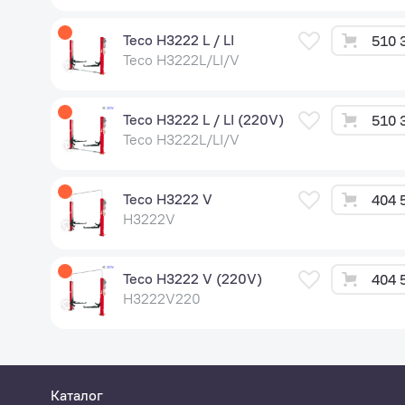
Teco H3222 L / LI
510 
Teco H3222L/LI/V
Teco H3222 L / LI (220V)
510 
Teco H3222L/LI/V
Teco H3222 V
404 
H3222V
Teco H3222 V (220V)
404 
H3222V220
Каталог