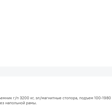
емник г/п 3200 кг, эл/магнитные стопора, подъем 100-1980
ез напольной рамы.