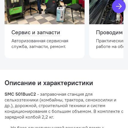
Сервис и запчасти
Проводим о
Авторизованная сервисная
Практический 
служба, запчасти, ремонт.
работе на обо
Описание и характеристики
SMC 501BusC2
- заправочная станция для
сельхозтехники (комбайны, трактора, сенокосилки и
др.), дорожной, строительной техники и систем
кондиционирования с большим объемом. В комплекте с
зарядной колбой 2,2 кг.
На базе одноступенчатой вакуумной помпы;