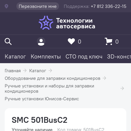
Перезвоните мне
Поддержка:
+7 812 336-22-15
0
0
Каталог
Комплекты
СТО под ключ
3D-конс
Главная
Каталог
Оборудование для заправки кондиционеров
Ручные установки и наборы для заправки
кондиционеров
Ручные установки Юнисов-Сервис
SMC 501BusC2
Уточняйте наличие
Код товара: 501BusC2