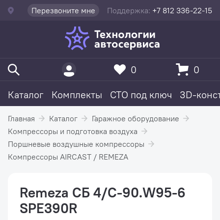
Перезвоните мне
Поддержка:
+7 812 336-22-15
0
0
Каталог
Комплекты
СТО под ключ
3D-конс
Главная
Каталог
Гаражное оборудование
Компрессоры и подготовка воздуха
Поршневые воздушные компрессоры
Компрессоры AIRCAST / REMEZA
Remeza СБ 4/С-90.W95-6
SPE390R