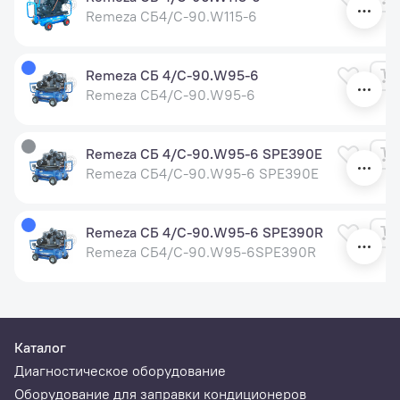
Remeza СБ4/С-90.W115-6
Remeza СБ 4/С-90.W95-6
Remeza СБ4/С-90.W95-6
Remeza СБ 4/С-90.W95-6 SPE390E
Remeza СБ4/С-90.W95-6 SPE390E
Remeza СБ 4/С-90.W95-6 SPE390R
Remeza СБ4/С-90.W95-6SPE390R
Каталог
Диагностическое оборудование
Оборудование для заправки кондиционеров