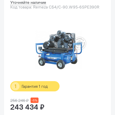
Уточняйте наличие
Код товара: Remeza СБ4/С-90.W95-6SPE390R
1
Гарантия 1 год
256 246 ₽
-5%
243 434 ₽