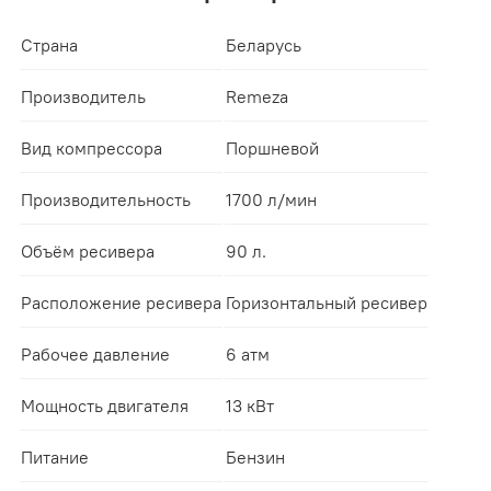
Страна
Беларусь
Производитель
Remeza
Вид компрессора
Поршневой
Производительность
1700 л/мин
Объём ресивера
90 л.
Расположение ресивера
Горизонтальный ресивер
Рабочее давление
6 атм
Мощность двигателя
13 кВт
Питание
Бензин