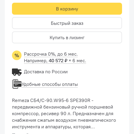
В корзину
Быстрый заказ
Купить в лизинг
Рассрочка 0%, до 6 мес.
Например,
40 572 ₽
× 6 мес.
Доставка по России
Удобные способы оплаты
Remeza СБ4/С-90.W95-6 SPE390R -
передвижной бензиновый ручной поршневой
компрессор, ресивер 90 л. Предназначен для
снабжения сжатым воздухом пневматического
инструмента и аппаратуры, которая
используется в автосервисах и