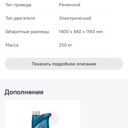
Тип привода
Ременной
Тип двигателя
Электрический
Габаритные размеры
1400 x 840 x 1160 мм
Масса
250 кг
Показать подробное описание
Дополнения