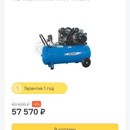
1
Гарантия 1 год
60 600 ₽
-5%
57 570 ₽
В корзину