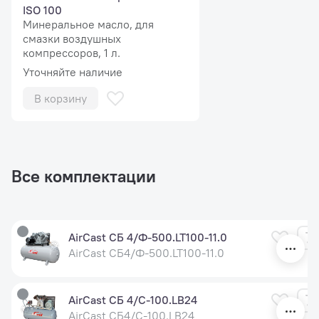
ISO 100
Минеральное масло, для
смазки воздушных
компрессоров, 1 л.
Уточняйте наличие
В корзину
Все комплектации
AirCast CБ 4/Ф-500.LT100-11.0
AirCast СБ4/Ф-500.LT100-11.0
AirCast СБ 4/С-100.LB24
AirCast СБ4/С-100.LB24