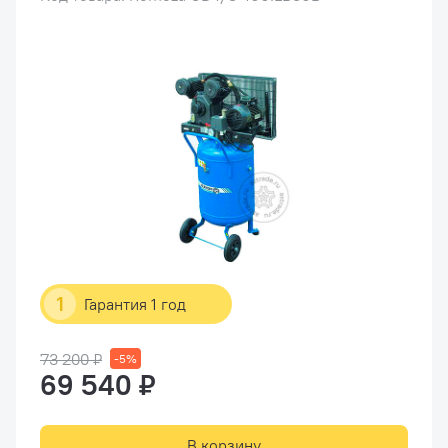
1
Гарантия 1 год
73 200 ₽
-5%
69 540 ₽
В корзину