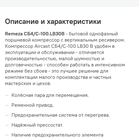
Описание и характеристики
Remeza СБ4/С-100.LB30В
- бытовой однофазный
поршневой компрессор с вертикальным ресивером.
Компрессор Aircast СБ4/С-100 LB30 В удобен в
эксплуатации и обслуживании - отличается
производительностью, малой шумностью и
долговечностью - способен работать в интенсивном
режиме без сбоев - это лучшее решение для
комплектации малого производства и частных
мастерских и цехов.
Колёсная пара для перемещения.
Ременной привод.
Предохранительная система от перегрева.
Надёжный прессостат.
Наличие предохранительного элемента