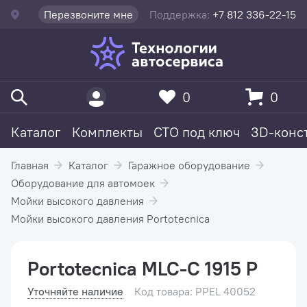
Перезвоните мне
Поддержка:
+7 812 336-22-15
0
0
Каталог
Комплекты
СТО под ключ
3D-конс
Главная
Каталог
Гаражное оборудование
Оборудование для автомоек
Мойки высокого давления
Мойки высокого давления Portotecnica
Portotecnica MLC-C 1915 P
Уточняйте наличие
Код товара: PPEL 40052