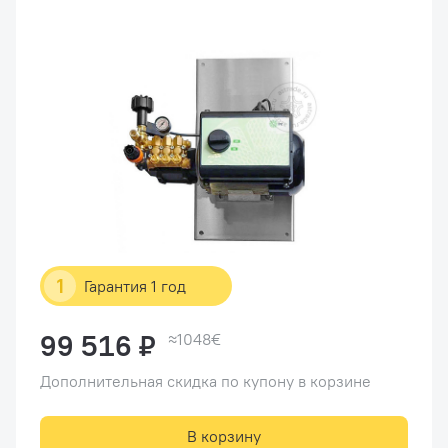
1
Гарантия 1 год
99 516 ₽
≈1048€
Дополнительная скидка по купону в корзине
В корзину