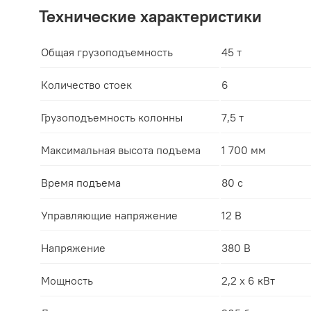
Технические характеристики
Общая грузоподъемность
45 т
Количество стоек
6
Грузоподъемность колонны
7,5 т
Максимальная высота подъема
1 700 мм
Время подъема
80 с
Управляющие напряжение
12 В
Напряжение
380 В
Мощность
2,2 х 6 кВт