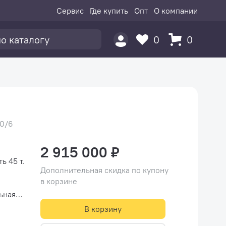
Сервис
Где купить
Опт
О компании
0
0
00/6
2 915 000 ₽
 45 т.
Дополнительная скидка по купону
в корзине
В корзину