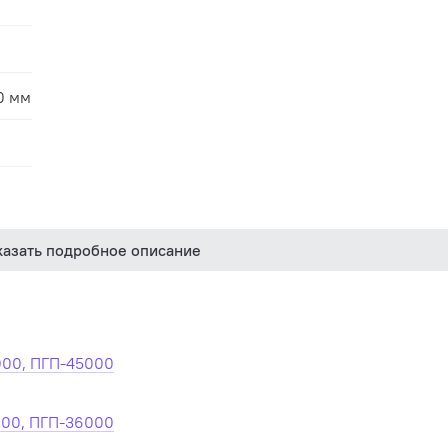
70 мм
казать подробное описание
000, ПГП-45000
000, ПГП-36000