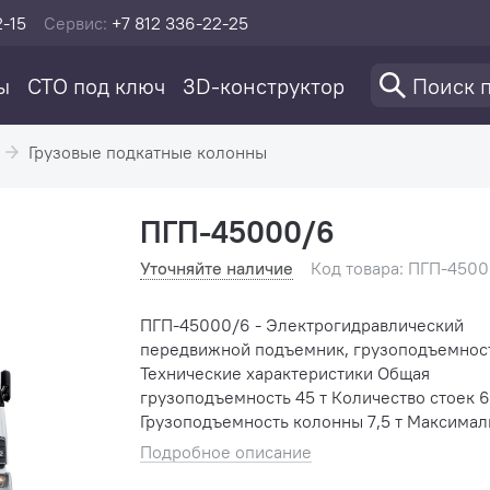
2-15
Сервис:
+7 812 336-22-25
ы
СТО под ключ
3D-конструктор
Грузовые подкатные колонны
ПГП-45000/6
Уточняйте наличие
Код товара: ПГП-450
ПГП-45000/6 - Электрогидравлический
передвижной подъемник, грузоподъемность
Технические характеристики Общая
грузоподъемность 45 т Количество стоек 6
Грузоподъемность колонны 7,5 т Максимальная
высота подъема 1 700 м...
Подробное описание