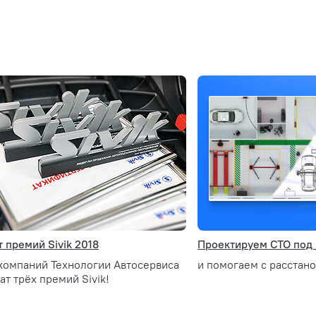
 премий Sivik 2018
Проектируем СТО под
 компаний Технологии Автосервиса
и помогаем с расстан
ат трёх премий Sivik!