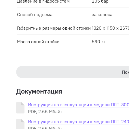
Давление в гидросистем
205 бар
Способ подъема
за колеса
Габаритные размеры одной стойки
1320 х 1150 х 26
Масса одной стойки
560 кг
По
Документация
Инструкция по эксплуатации к модели ПГП-30
PDF, 2.66 Мбайт
Инструкция по эксплуатации к модели ПГП-24
PDF, 2.66 Мбайт