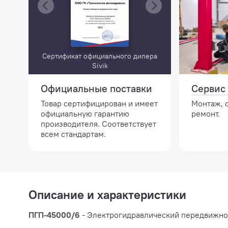
Сертификат официального дилера
Sivik
Официальные поставки
Сервис 
Товар сертифицирован и имеет
Монтаж, 
официальную гарантию
ремонт.
производителя. Соответствует
всем стандартам.
Описание и характеристики
ПГП-45000/6
- Электрогидравлический передвижной