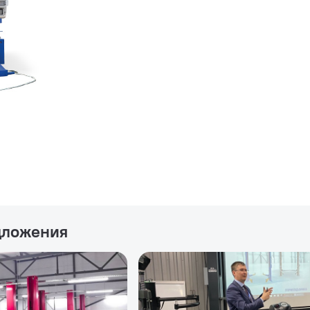
дложения