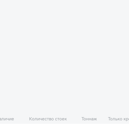
аличие
Количество стоек
Тоннаж
Только кр