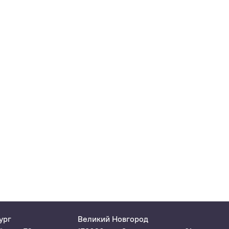
ург
Великий Новгород