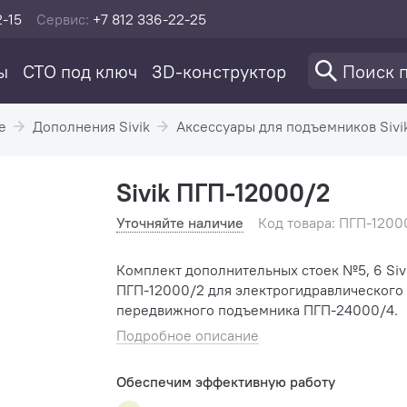
2-15
Сервис:
+7 812 336-22-25
ы
СТО под ключ
3D-конструктор
е
Дополнения Sivik
Аксессуары для подъемников Sivi
Sivik ПГП-12000/2
Уточняйте наличие
Код товара: ПГП-1200
Комплект дополнительных стоек №5, 6 Siv
ПГП-12000/2 для электрогидравлического
передвижного подъемника ПГП-24000/4.
Подробное описание
Обеспечим эффективную работу