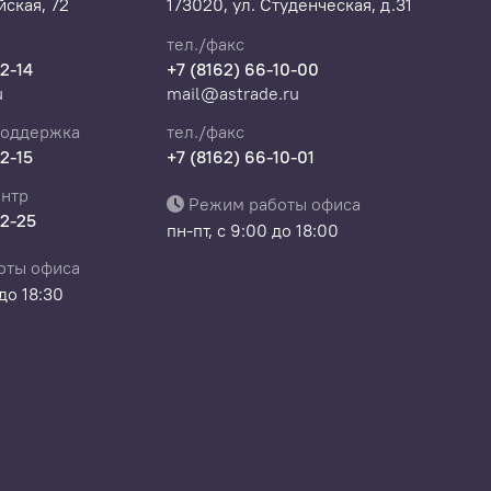
ская, 72
173020, ул. Студенческая, д.31
тел./факс
22-14
+7 (8162) 66-10-00
u
mail@astrade.ru
поддержка
тел./факс
22-15
+7 (8162) 66-10-01
нтр
Режим работы офиса
22-25
пн-пт, с 9:00 до 18:00
оты офиса
 до 18:30