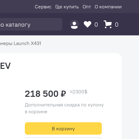
Сервис
Где купить
Опт
О компании
0
0
анеры Launch X431
 EV
218 500 ₽
≈2300$
Дополнительная скидка по купону
в корзине
В корзину