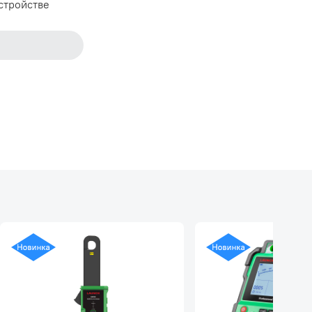
стройстве