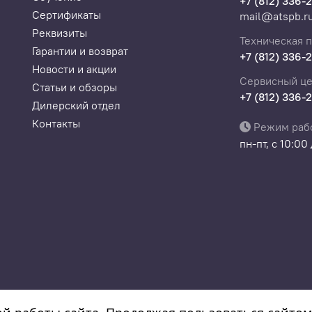
+7 (812) 336-
Сертификаты
mail@atspb.r
Реквизиты
Техническая 
Гарантии и возврат
+7 (812) 336-
Новости и акции
Сервисный це
Статьи и обзоры
+7 (812) 336-
Дилерский отдел
Контакты
Режим раб
пн-пт, с 10:00
а
08532130300022, ОКПО 308532130300022