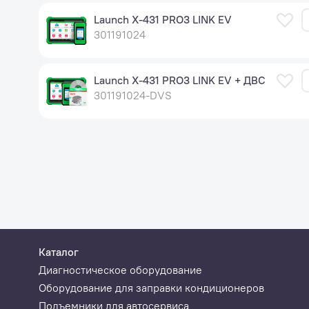
Launch X-431 PRO3 LINK EV
301191024
Launch X-431 PRO3 LINK EV + ДВС
301191024-DVS
Каталог
Диагностическое оборудование
Оборудование для заправки кондиционеров
Подъемники для автосервиса