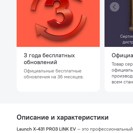
Серти
дист
3 года бесплатных
Официа
обновлений
Товар се
официаль
Официальные бесплатные
производ
обновления на 36 месяцев.
всем стан
Описание и характеристики
Launch X-431 PRO3 LINK EV
— это профессиональный 