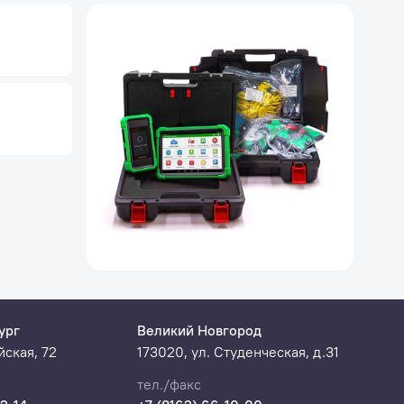
ург
Великий Новгород
ская, 72
173020, ул. Студенческая, д.31
тел./факс