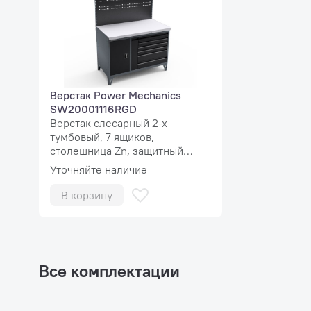
Верстак Power Mechanics
SW20001116RGD
Верстак слесарный 2-х
тумбовый, 7 ящиков,
столешница Zn, защитный
экран MaxPlus
Уточняйте наличие
В корзину
Все комплектации