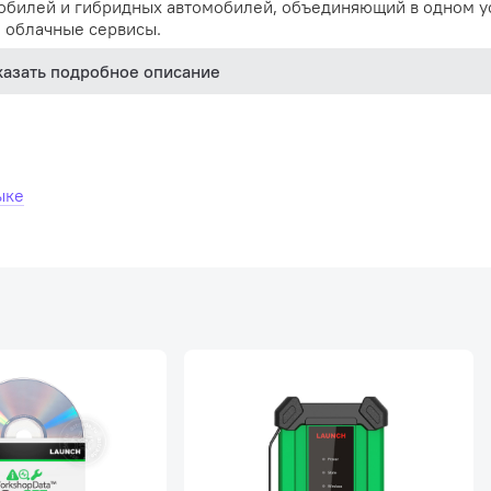
обилей и гибридных автомобилей, объединяющий в одном у
 облачные сервисы.
казать подробное описание
ыке