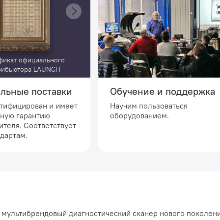
фикат официального
рибьютора LAUNCH
льные поставки
Обучение и поддержка
ртифицирован и имеет
Научим пользоваться
ную гарантию
оборудованием.
ителя. Соответствует
дартам.
мультибрендовый диагностический сканер нового поколени