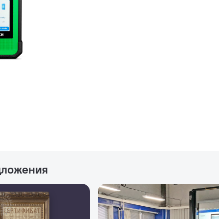
дложения