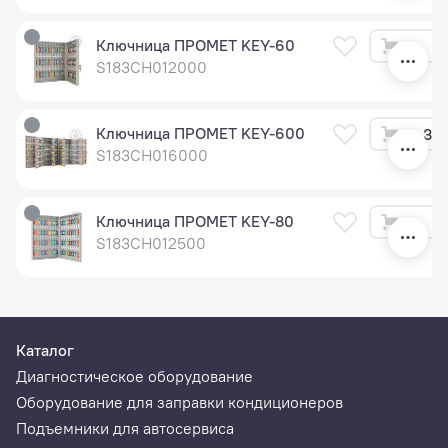
Ключница ПРОМЕТ KEY-60
3 
S183CH012000
Ключница ПРОМЕТ KEY-600
36 
S183CH016000
Ключница ПРОМЕТ KEY-80
4 
S183CH012500
Каталог
Диагностическое оборудование
Оборудование для заправки кондиционеров
Подъемники для автосервиса