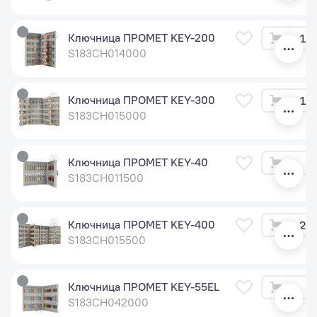
Ключница ПРОМЕТ KEY-200
12 
S183CH014000
Ключница ПРОМЕТ KEY-300
18 
S183CH015000
Ключница ПРОМЕТ KEY-40
2 
S183CH011500
Ключница ПРОМЕТ KEY-400
24 
S183CH015500
Ключница ПРОМЕТ KEY-55EL
8 
S183CH042000