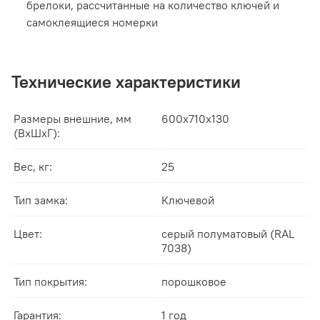
брелоки, рассчитанные на количество ключей и
самоклеящиеся номерки
Технические характеристики
Размеры внешние, мм
600x710x130
(ВхШхГ):
Вес, кг:
25
Тип замка:
Ключевой
Цвет:
серый полуматовый (RAL
7038)
Тип покрытия:
порошковое
Гарантия:
1 год