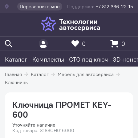
Перезвоните мне
Поддержка:
+7 812 336-22-15
0
0
Каталог
Комплекты
СТО под ключ
3D-конс
Главная
Каталог
Мебель для автосервиса
Ключницы
Ключница ПРОМЕТ KEY-
600
Уточняйте наличие
Код товара: S183CH016000