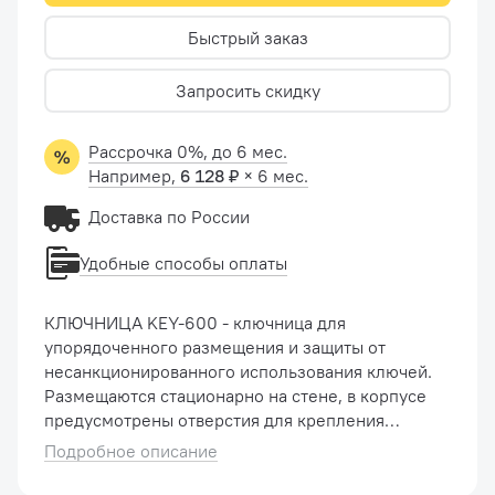
Быстрый заказ
Запросить скидку
Рассрочка 0%, до 6 мес.
Например,
6 128 ₽
× 6 мес.
Доставка по России
Удобные способы оплаты
КЛЮЧНИЦА KEY-600 - ключница для
упорядоченного размещения и защиты от
несанкционированного использования ключей.
Размещаются стационарно на стене, в корпусе
предусмотрены отверстия для крепления
Изготовлены из стали 0,9 мм Оснащены
Подробное описание
металлическими крючками для наве...