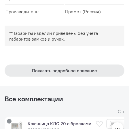
Производитель:
Промет (Россия)
** Габариты изделий приведены без учёта
габаритов замков и ручек.
Показать подробное описание
Все комплектации
Стои
Ключница КЛС 20 с брелками
3 