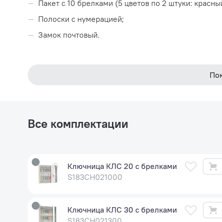
Пакет с 10 брелками (5 цветов по 2 штуки: красны
Полоски с нумерацией;
Замок почтовый.
По
Все комплектации
Ключница КЛС 20 с брелками
S183CH021000
Ключница КЛС 30 с брелками
S183CH021300