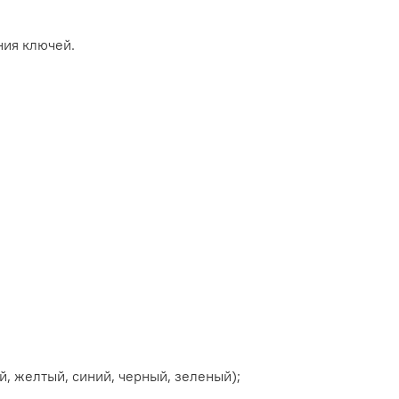
ия ключей.
й, желтый, синий, черный, зеленый);