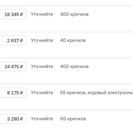
Уточняйте
300 крючков
18 345 ₽
Уточняйте
40 крючков
2 637 ₽
Уточняйте
400 крючков
24 475 ₽
Уточняйте
55 крючков, кодовый электронн
8 175 ₽
Уточняйте
60 крючков
3 290 ₽