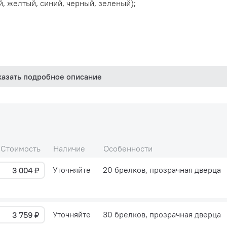
й, желтый, синий, черный, зеленый);
казать подробное описание
Стоимость
Наличие
Особенности
Уточняйте
20 брелков, прозрачная дверца
3 004 ₽
Уточняйте
30 брелков, прозрачная дверца
3 759 ₽