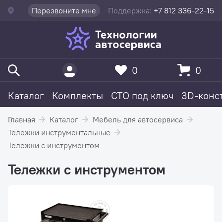
Перезвоните мне
Поддержка:
+7 812 336-22-15
0
0
Каталог
Комплекты
СТО под ключ
3D-конс
Главная
Каталог
Мебель для автосервиса
Тележки инструментальные
Тележки с инструментом
Тележки с инструментом