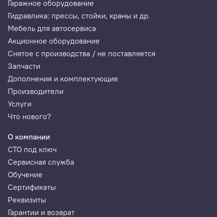
Гаражное оборудование
Гидравлика: прессы, стойки, краны и др.
HT7G121
Мебель для автосервиса
Комбинированные ключи, диапазон размеров: 22-32 мм
Акционное оборудование
Снятое с производства / не поставляется
Запчасти
Дополнения и комплектующие
Производители
Услуги
Что нового?
О компании
СТО под ключ
Сервисная служба
Обучение
Сертификаты
Реквизиты
Гарантии и возврат