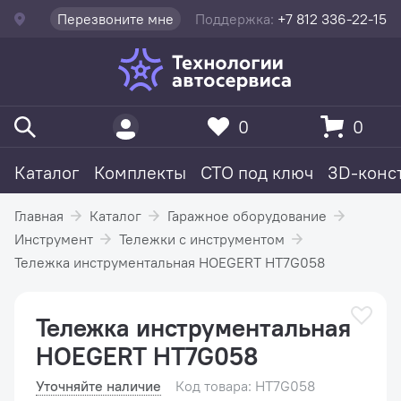
Перезвоните мне
Поддержка:
+7 812 336-22-15
0
0
Каталог
Комплекты
СТО под ключ
3D-конс
Главная
Каталог
Гаражное оборудование
Инструмент
Тележки с инструментом
Тележка инструментальная HOEGERT HT7G058
Тележка инструментальная
HOEGERT HT7G058
Уточняйте наличие
Код товара: HT7G058