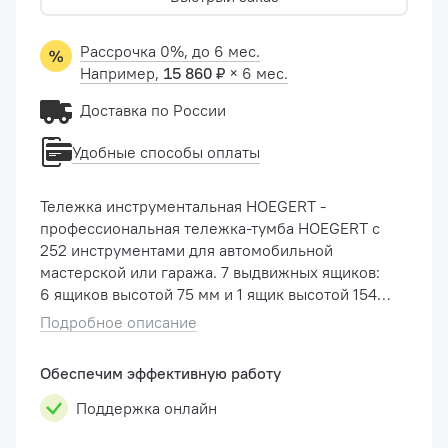
Рассрочка 0%, до 6 мес.
Например,
15 860 ₽
× 6 мес.
Доставка по России
Удобные способы оплаты
Тележка инструментальная HOEGERT -
профессиональная тележка-тумба HOEGERT с
252 инструментами для автомобильной
мастерской или гаража. 7 выдвижных ящиков:
6 ящиков высотой 75 мм и 1 ящик высотой 154
мм Направляющие ящиков с шариковым
Подробное описание
механизмом из высококачественных
материалов...
Обеспечим эффективную работу
Поддержка онлайн