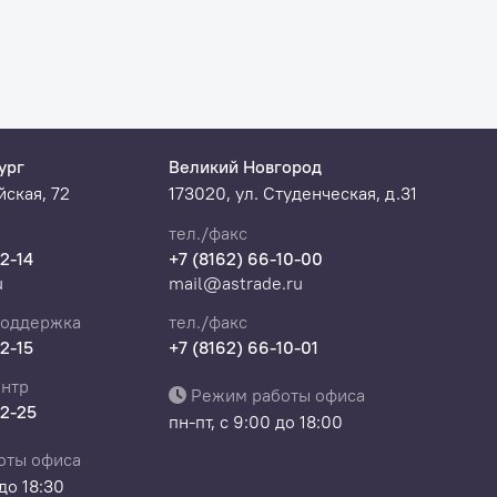
ург
Великий Новгород
ская, 72
173020, ул. Студенческая, д.31
тел./факс
22-14
+7 (8162) 66-10-00
u
mail@astrade.ru
поддержка
тел./факс
22-15
+7 (8162) 66-10-01
нтр
Режим работы офиса
22-25
пн-пт, с 9:00 до 18:00
оты офиса
 до 18:30