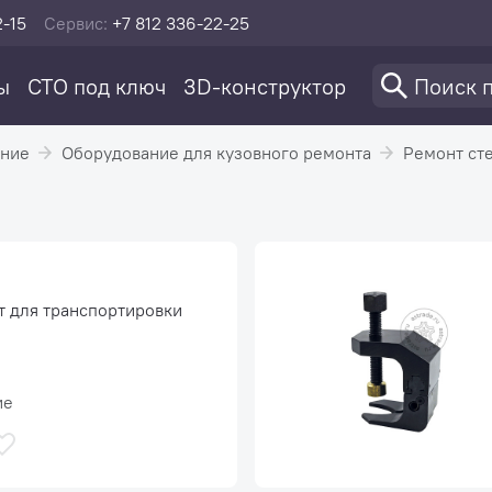
2-15
Сервис:
+7 812 336-22-25
ы
СТО под ключ
3D-конструктор
ание
Оборудование для кузовного ремонта
Ремонт ст
т для транспортировки
ие