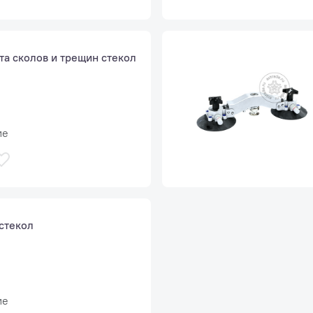
та сколов и трещин стекол
ие
стекол
ие