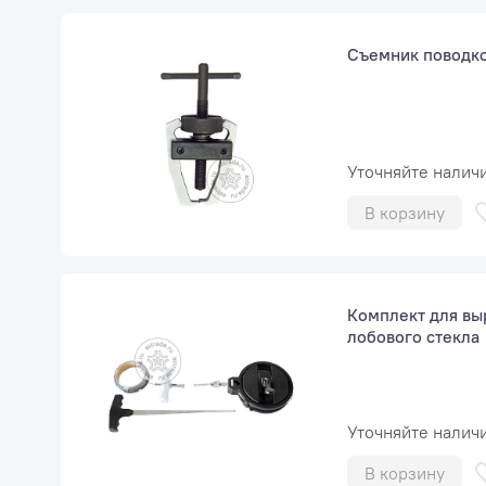
Съемник поводко
Уточняйте налич
В корзину
Комплект для вы
лобового стекла
Уточняйте налич
В корзину