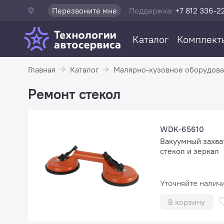
Перезвоните мне
Поддержка:
+7 812 336-2
Каталог
Комплект
Главная
Каталог
Малярно-кузовное оборудов
Ремонт стекол
WDK-65610
Вакуумный захва
стекол и зеркал
Уточняйте налич
В корзину