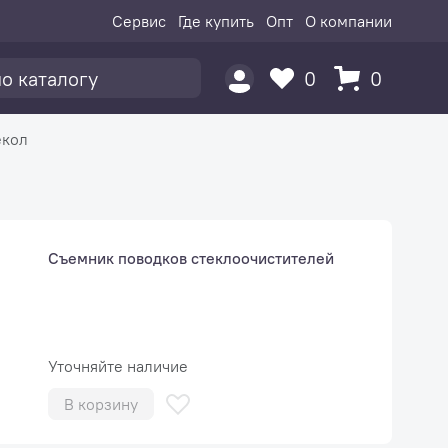
Сервис
Где купить
Опт
О компании
0
0
екол
Съемник поводков стеклоочистителей
Уточняйте наличие
В корзину