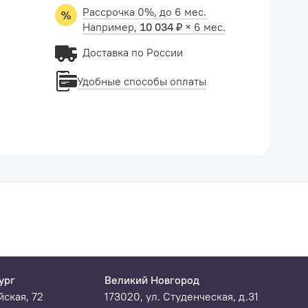
Рассрочка 0%, до 6 мес.
Например,
10 034 ₽
× 6 мес.
Доставка по России
Удобные способы оплаты
ург
Великий Новгород
ская, 72
173020, ул. Студенческая, д.31