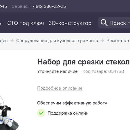
2-15
Сервис:
+7 812 336-22-25
ы
СТО под ключ
3D-конструктор
ание
Оборудование для кузовного ремонта
Ремонт ст
Набор для срезки стекол
Уточняйте наличие
Код товара: 054738
Подробное описание
Обеспечим эффективную работу
Поддержка онлайн