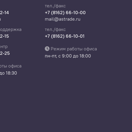
тел./факс
22-14
+7 (8162) 66-10-00
u
mail@astrade.ru
поддержка
тел./факс
22-15
+7 (8162) 66-10-01
нтр
Режим работы офиса
22-25
пн-пт, с 9:00 до 18:00
оты офиса
 до 18:30