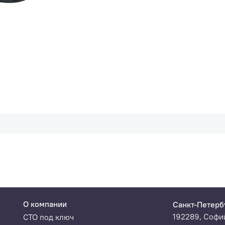
О компании
Санкт-Петерб
192289, Софий
СТО под ключ