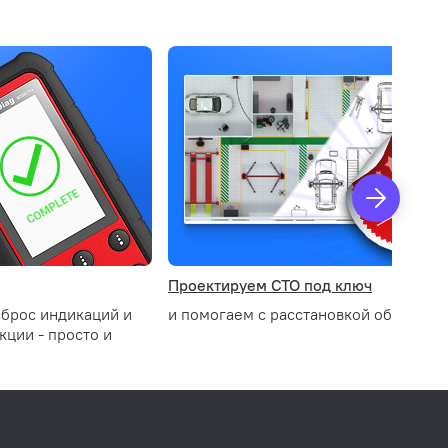
Проектируем СТО под ключ
сброс индикаций и
и помогаем с расстановкой оборудов
ции - просто и