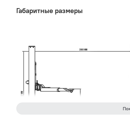
Габаритные размеры
По