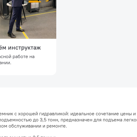
ём инструктаж
асной работе на
ании.
мник с хорошей гидравликой: идеальное сочетание цены и
подъемностью до 3,5 тонн, предназначен для подъема легк
ком обслуживании и ремонте.