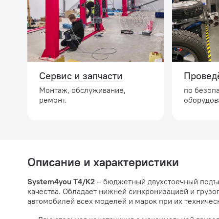
Сервис и запчасти
Провед
Монтаж, обслуживание,
по безоп
ремонт.
оборудов
Описание и характеристики
System4you T4/K2
– бюджетный двухстоечный подъе
качества. Обладает нижней синхронизацией и грузо
автомобилей всех моделей и марок при их техничес