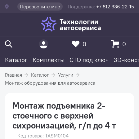
Перезвоните мне
Поддержка:
+7 812 336-22-15
0
0
Каталог
Комплекты
СТО под ключ
3D-конс
Главная
Каталог
Услуги
Монтаж оборудования для автосервиса
Монтаж подъемника 2-
стоечного с верхней
сихронизацией, г/п до 4 т
Код товара: TASM0104