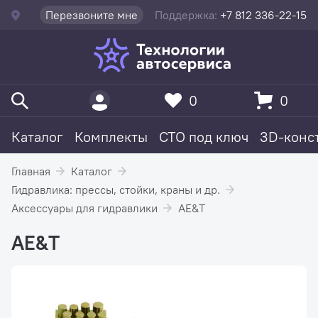
Перезвоните мне
Поддержка:
+7 812 336-22-15
0
0
Каталог
Комплекты
СТО под ключ
3D-конс
Главная
Каталог
Гидравлика: прессы, стойки, краны и др.
Аксессуары для гидравлики
AE&T
AE&T