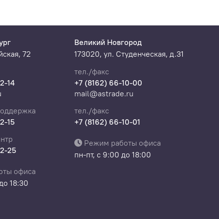
ург
Великий Новгород
ская, 72
173020, ул. Студенческая, д.31
тел./факс
22-14
+7 (8162) 66-10-00
u
mail@astrade.ru
поддержка
тел./факс
22-15
+7 (8162) 66-10-01
нтр
Режим работы офиса
22-25
пн-пт, с 9:00 до 18:00
оты офиса
 до 18:30