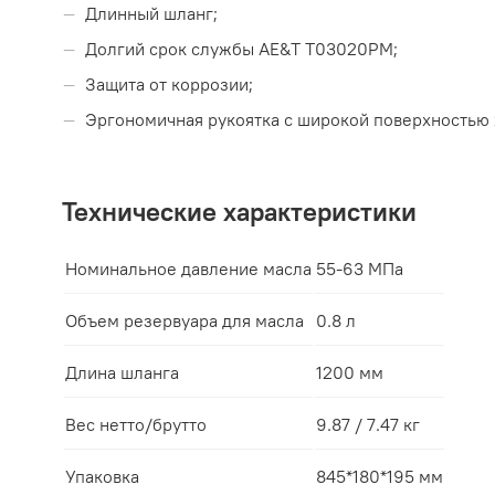
Длинный шланг;
Долгий срок службы AE&T T03020PM;
Защита от коррозии;
Эргономичная рукоятка с широкой поверхностью 
Технические характеристики
Номинальное давление масла
55-63 МПа
Объем резервуара для масла
0.8 л
Длина шланга
1200 мм
Вес нетто/брутто
9.87 / 7.47 кг
Упаковка
845*180*195 мм