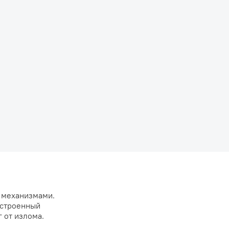
и механизмами.
Встроенный
 от излома.