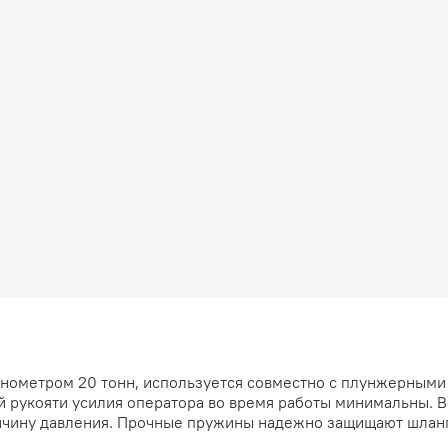
анометром 20 тонн, используется совместно с плунжерным
й рукояти усилия оператора во время работы минимальны. 
ичину давления. Прочные пружины надежно защищают шланг