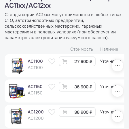
AC11xx/AC12xx
Стенды серии AC1xxx могут применятся в любых типах
СТО, автотранспортных предприятий,
сельскохозяйственных мастерских, гаражных
мастерских и в полевых условиях (при обеспечении
параметров электропитания вакуумного насоса).
Стоимость
Наличие
AC1100
Уточняйте
27 900 ₽
AC1100
AC1150
Уточняйте
36 900 ₽
AC1150
AC1200
Уточняйте
38 900 ₽
AC1200