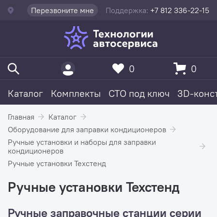
Перезвоните мне
Поддержка:
+7 812 336-22-15
0
0
Каталог
Комплекты
СТО под ключ
3D-конс
Главная
Каталог
Оборудование для заправки кондиционеров
Ручные установки и наборы для заправки
кондиционеров
Ручные установки Техстенд
Ручные установки Техстенд
Ручные заправочные станции серии