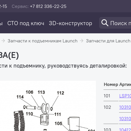
2-15
Сервис:
+7 812 336-22-25
ы
СТО под ключ
3D-конструктор
Запчасти к подъемникам Launch
Запчасти для Launch
BA(E)
ти к подъемнику, руководствуясь деталировкой:
Номер
Арти
101
LSP1
102
1031
10310
103
1041