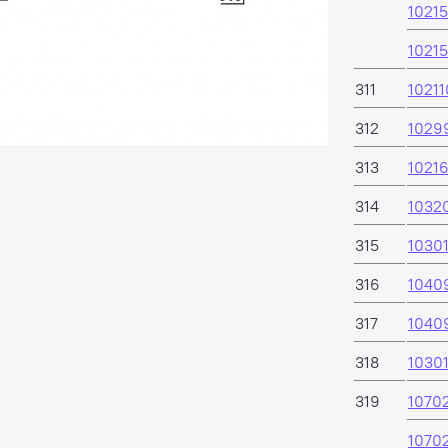
1021
1021
311
1021
312
1029
313
1021
314
1032
315
1030
316
1040
317
1040
318
1030
319
1070
1070