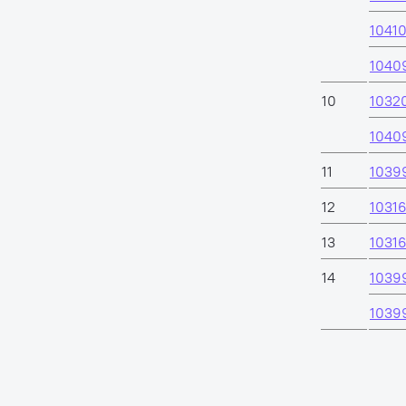
1041
1040
10
1032
1040
11
1039
12
10316
13
1031
14
1039
1039