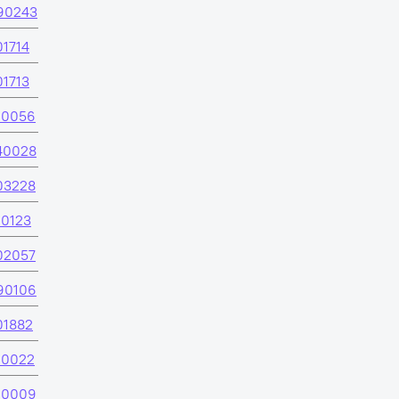
90243
01714
01713
60056
40028
03228
60123
02057
90106
01882
00022
00009