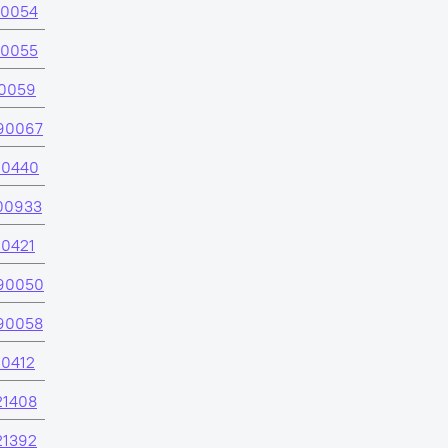
50054
50055
10059
90067
60440
00933
10421
90050
90058
10412
21408
21392