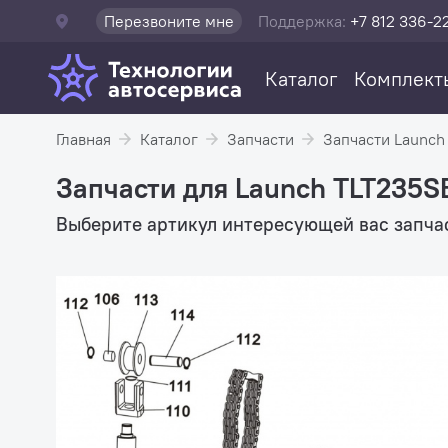
Перезвоните мне
Поддержка:
+7 812 336-2
Каталог
Комплект
Главная
Каталог
Запчасти
Запчасти Launch
Запчасти для Launch TLT235S
Выберите артикул интересующей вас запчас