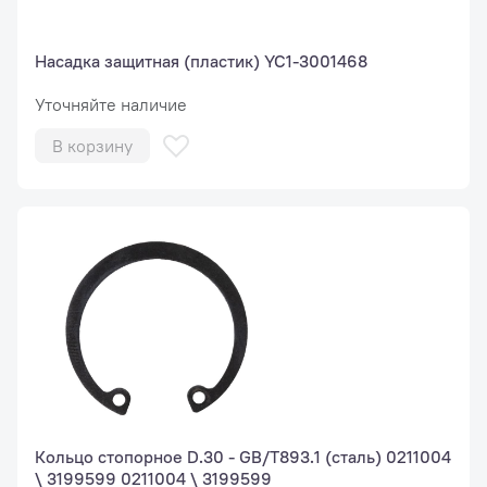
Насадка защитная (пластик) YC1-3001468
Уточняйте наличие
В корзину
Кольцо стопорное D.30 - GB/T893.1 (сталь) 0211004
\ 3199599 0211004 \ 3199599