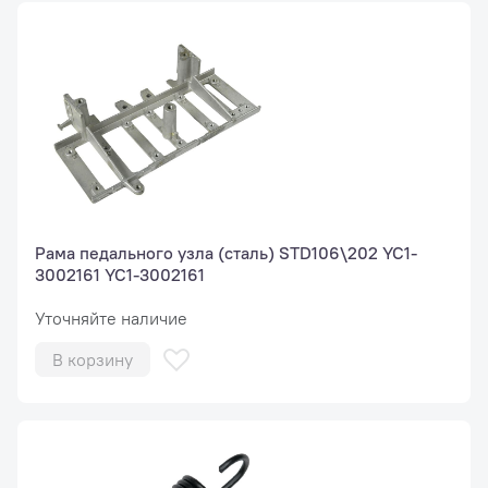
Рама педального узла (сталь) STD106\202 YC1-
3002161 YC1-3002161
Уточняйте наличие
В корзину