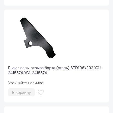
Рычаг лапы отрыва борта (сталь) STD106\202 YC1-
2415574 YC1-2415574
Уточняйте наличие
В корзину