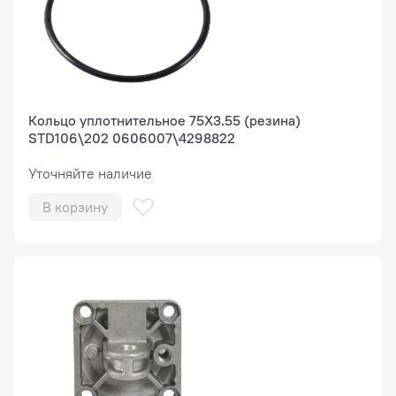
Кольцо уплотнительное 75X3.55 (резина)
STD106\202 0606007\4298822
Уточняйте наличие
В корзину