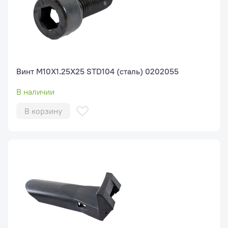
Винт M10X1.25X25 STD104 (сталь) 0202055
В наличии
В корзину