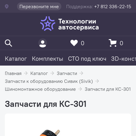
Перезвоните мне
Поддержка:
+7 812 336-22-15
0
0
Каталог
Комплекты
СТО под ключ
3D-конс
Главная
Каталог
Запчасти
Запчасти к оборудованию Сивик (Sivik)
Шиномонтажное оборудование
Запчасти для КС-301
Запчасти для КС-301