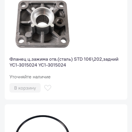
Фланец ц.зажима отв.(сталь) STD 106\202,задний
YC1-3015024 YC1-3015024
Уточняйте наличие
В корзину