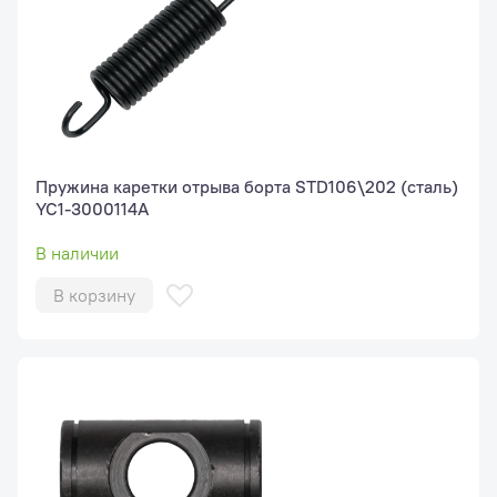
Пружина каретки отрыва борта STD106\202 (сталь)
YC1-3000114A
В наличии
В корзину