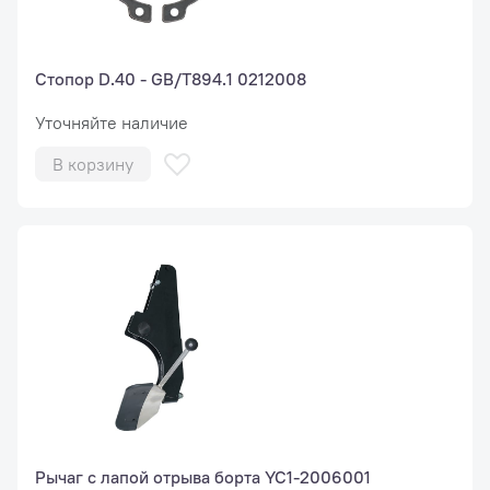
Стопор D.40 - GB/T894.1 0212008
Уточняйте наличие
В корзину
Рычаг с лапой отрыва борта YC1-2006001