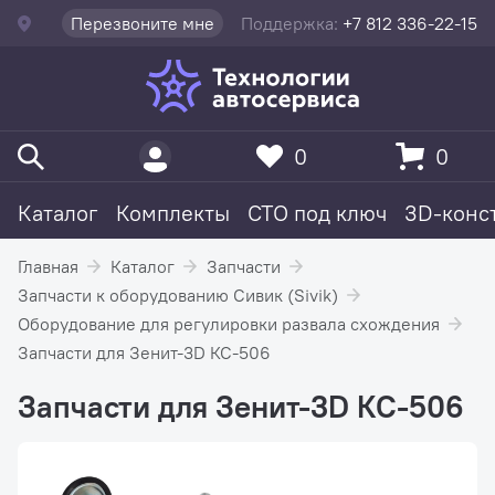
Перезвоните мне
Поддержка:
+7 812 336-22-15
0
0
Каталог
Комплекты
СТО под ключ
3D-конс
Главная
Каталог
Запчасти
Запчасти к оборудованию Сивик (Sivik)
Оборудование для регулировки развала схождения
Запчасти для Зенит-3D КС-506
Запчасти для Зенит-3D КС-506