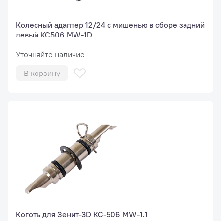
Колесный адаптер 12/24 с мишенью в сборе задний
левый КС506 MW-1D
Уточняйте наличие
В корзину
Коготь для Зенит-3D КС-506 MW-1.1